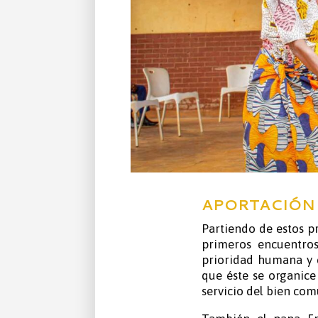
APORTACIÓN 
Partiendo de estos p
primeros encuentros
prioridad humana y c
que éste se organice
servicio del bien comú