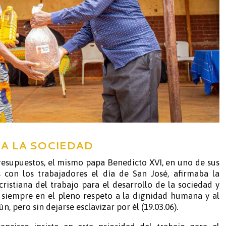
A LA SOCIEDAD
resupuestos, el mismo papa Benedicto XVI, en uno de sus
 con los trabajadores el día de San José, afirmaba la
ristiana del trabajo para el desarrollo de la sociedad y
 siempre en el pleno respeto a la dignidad humana y al
n, pero sin dejarse esclavizar por él (19.03.06).