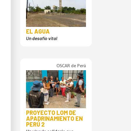
EL AGUA
Un desafío vital
OSCAR de Perú
PROYECTO LOM DE
APADRINAMIENTO EN
PERÚ 2