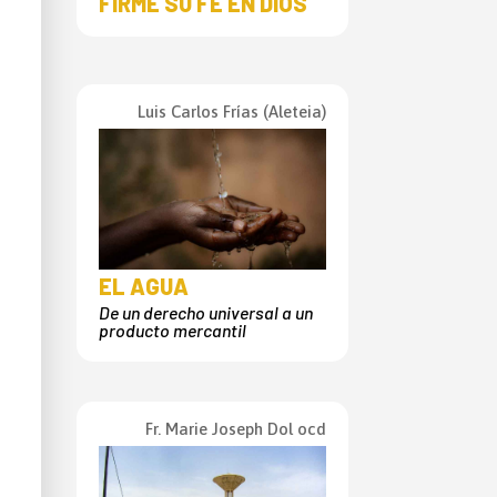
FIRME SU FE EN DIOS
Luis Carlos Frías (Aleteia)
EL AGUA
De un derecho universal a un
producto mercantil
Fr. Marie Joseph Dol ocd