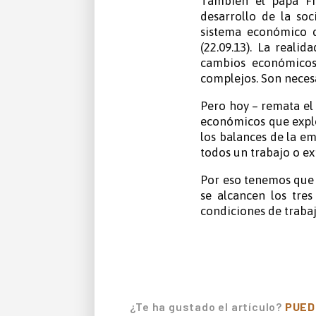
También el papa Fra
desarrollo de la so
sistema económico q
(22.09.13). La real
cambios económicos
complejos. Son necesa
Pero hoy – remata el 
económicos que explot
los balances de la em
todos un trabajo o ex
Por eso tenemos que o
se alcancen los tres
condiciones de trabaj
¿Te ha gustado el artículo?
PUED