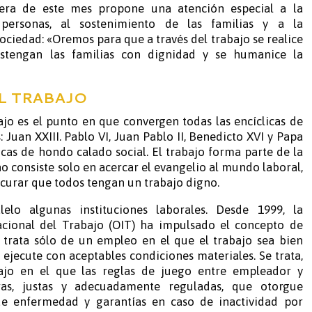
nera de este mes propone una atención especial a la
 personas, al sostenimiento de las familias y a la
ciedad: «Oremos para que a través del trabajo se realice
ostengan las familias con dignidad y se humanice la
L TRABAJO
ajo es el punto en que convergen todas las encíclicas de
: Juan XXIII. Pablo VI, Juan Pablo II, Benedicto XVI y Papa
icas de hondo calado social. El trabajo forma parte de la
o consiste solo en acercar el evangelio al mundo laboral,
ocurar que todos tengan un trabajo digno.
elo algunas instituciones laborales. Desde 1999, la
acional del Trabajo (OIT) ha impulsado el concepto de
 trata sólo de un empleo en el que el trabajo sea bien
ejecute con aceptables condiciones materiales. Se trata,
ajo en el que las reglas de juego entre empleador y
as, justas y adecuadamente reguladas, que otorgue
de enfermedad y garantías en caso de inactividad por