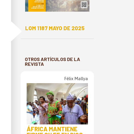
E
LOM 1187 MAYO DE 2025
OTROS ARTÍCULOS DE LA
REVISTA
Félix Mallya
ÁFRICA MANTIENE