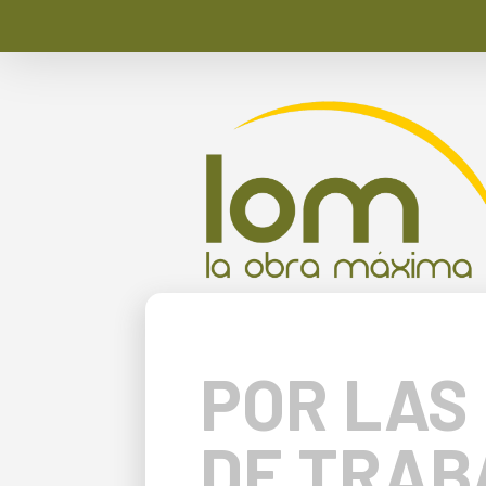
POR LAS
DE TRAB