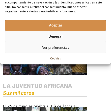
el comportamiento de navegación o las identificaciones únicas en este
sitio. No consentir o retirar el consentimiento, puede afectar
negativamente a ciertas características y funciones.
Aceptar
Denegar
Ver preferencias
Cookies
LA JUVENTUD AFRICANA
Sus mil caras
El 25 de mayo se celebra el Día de África. El
continente más joven del planeta con más de