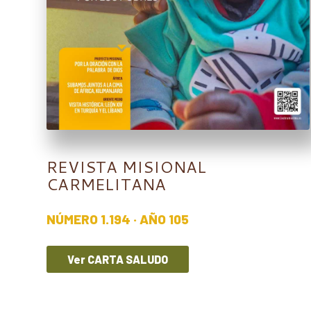
REVISTA MISIONAL
CARMELITANA
NÚMERO 1.194 · AÑO 105
Ver CARTA SALUDO