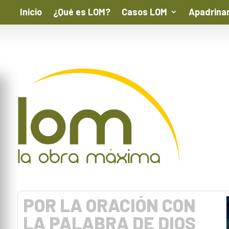
Inicio
¿Qué es LOM?
Casos LOM
Apadrina
POR LA ORACIÓN CON
LA PALABRA DE DIOS