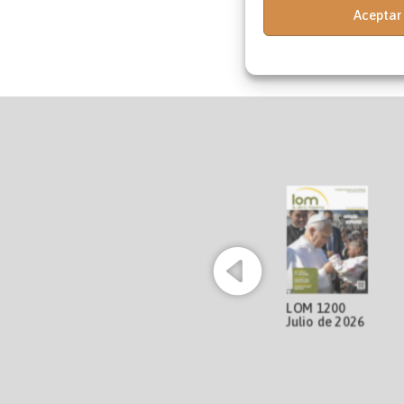
Aceptar
LOM 1200
LOM 11
Julio de 2026
Junio d