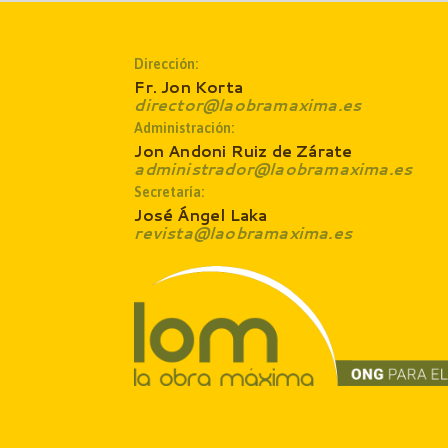
Dirección:
Fr. Jon Korta
director@laobramaxima.es
Administración:
Jon Andoni Ruiz de Zárate
administrador@laobramaxima.es
Secretaría:
José Ángel Laka
revista@laobramaxima.es