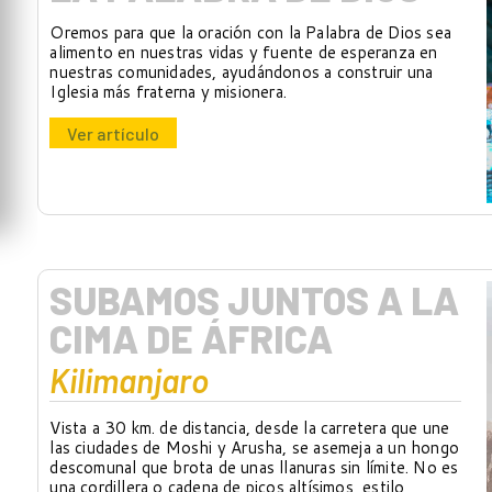
Oremos para que la oración con la Palabra de Dios sea
alimento en nuestras vidas y fuente de esperanza en
nuestras comunidades, ayudándonos a construir una
Iglesia más fraterna y misionera.
Ver artículo
SUBAMOS JUNTOS A LA
CIMA DE ÁFRICA
Kilimanjaro
Vista a 30 km. de distancia, desde la carretera que une
las ciudades de Moshi y Arusha, se asemeja a un hongo
descomunal que brota de unas llanuras sin límite. No es
una cordillera o cadena de picos altísimos, estilo