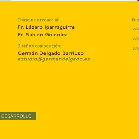
Consejo de redacción:
Fue
Fr. Lázaro Iparraguirre
ww
Fr. Sabino Goicolea
ww
Diseño y composición:
ww
Germán Delgado Barriuso
estudio@germandelgado.es