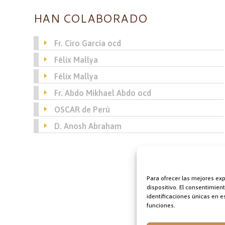
HAN COLABORADO
Fr. Ciro García ocd
Félix Mallya
Félix Mallya
Fr. Abdo Mikhael Abdo ocd
OSCAR de Perú
D. Anosh Abraham
Para ofrecer las mejores ex
dispositivo. El consentimie
identificaciones únicas en es
funciones.