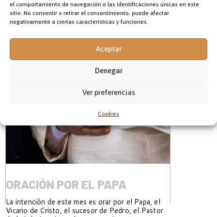
Ver artículo
el comportamiento de navegación o las identificaciones únicas en este
sitio. No consentir o retirar el consentimiento, puede afectar
Ver artículo
negativamente a ciertas características y funciones.
Aceptar
Denegar
Ver preferencias
Cookies
ORACIÓN POR EL PAPA
La intención de este mes es orar por el Papa, el
Vicario de Cristo, el sucesor de Pedro, el Pastor