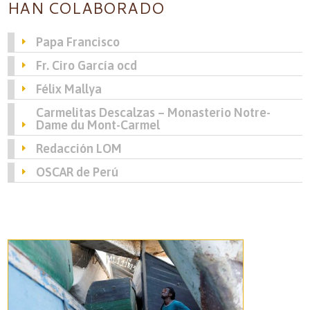
HAN COLABORADO
Papa Francisco
Fr. Ciro García ocd
Félix Mallya
Carmelitas Descalzas – Monasterio Notre-
Dame du Mont-Carmel
Redacción LOM
OSCAR de Perú