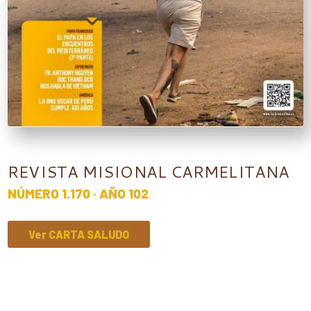
REVISTA MISIONAL CARMELITANA
NÚMERO 1.170 · AÑO 102
Ver CARTA SALUDO