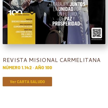
REVISTA MISIONAL CARMELITANA
NÚMERO 1.142 · AÑO 100
Ver CARTA SALUDO