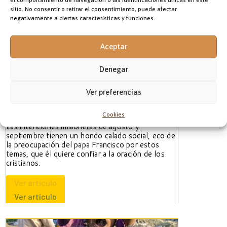
sitio. No consentir o retirar el consentimiento, puede afectar
negativamente a ciertas características y funciones.
Aceptar
Denegar
EL PELIGRO DE SER CRISTIANO
Ver preferencias
En Nigeria
Cookies
Las intenciones misioneras de agosto y
septiembre tienen un hondo calado social, eco de
la preocupación del papa Francisco por estos
temas, que él quiere confiar a la oración de los
cristianos.
Ver artículo
Ver artículo