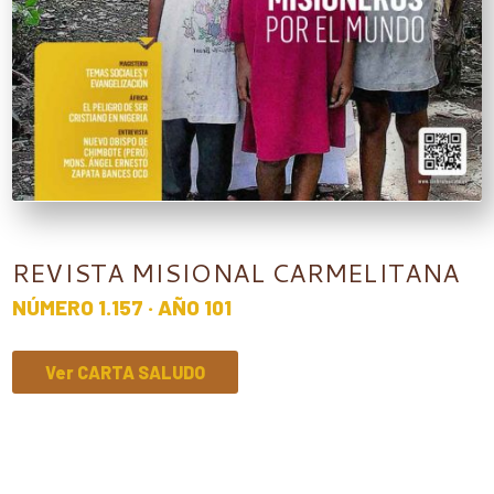
REVISTA MISIONAL CARMELITANA
NÚMERO 1.157 · AÑO 101
Ver CARTA SALUDO