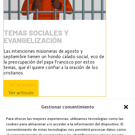
TEMAS SOCIALES Y
EVANGELIZACIÓN
Las intenciones misioneras de agosto y
septiembre tienen un hondo calado social, eco de
la preocupación del papa Francisco por estos
temas, que él quiere confiar a la oración de los
cristianos.
Ver artículo
Ver artículo
Gestionar consentimiento
Para ofrecer las mejores experiencias, utilizamos tecnologías como las
cookies para almacenar y/o acceder a la información del dispositivo. El
consentimiento de estas tecnologías nos permitirá procesar datos como
el comportamiento de navegación o las identificaciones únicas en este