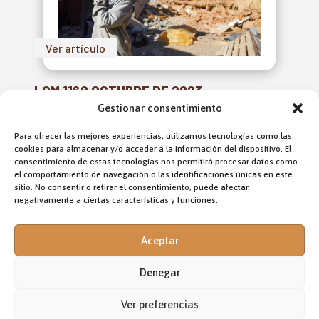
Ver artículo
LOM 1169 OCTUBRE DE 2023
Gestionar consentimiento
Para ofrecer las mejores experiencias, utilizamos tecnologías como las
cookies para almacenar y/o acceder a la información del dispositivo. El
consentimiento de estas tecnologías nos permitirá procesar datos como
el comportamiento de navegación o las identificaciones únicas en este
sitio. No consentir o retirar el consentimiento, puede afectar
negativamente a ciertas características y funciones.
SI ASÍ ES EL
SERVIDOR
Aceptar
¿CÓMO DEBE
Denegar
SER EL
Ver preferencias