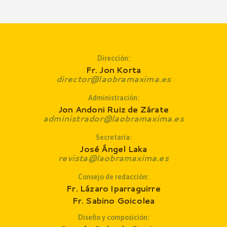
Dirección:
Fr. Jon Korta
director@laobramaxima.es
Administración:
Jon Andoni Ruiz de Zárate
administrador@laobramaxima.es
Secretaría:
José Ángel Laka
revista@laobramaxima.es
Consejo de redacción
:
Fr. Lázaro Iparraguirre
Fr. Sabino Goicolea
Diseño y composición: