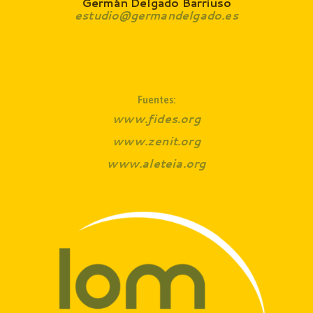
Germán Delgado Barriuso
estudio@germandelgado.es
Fuentes:
www.fides.org
www.zenit.org
www.aleteia.org