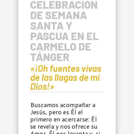
CELEBRACIÓN
DE SEMANA
SANTA Y
PASCUA EN EL
CARMELO DE
TÁNGER
«¡Oh fuentes vivas
de las llagas de mi
Dios!»
Buscamos acompañar a
Jesús, pero es Él el
primero en acercarse: Él
se revela y nos ofrece su
Amor. Él nos levanta y, si