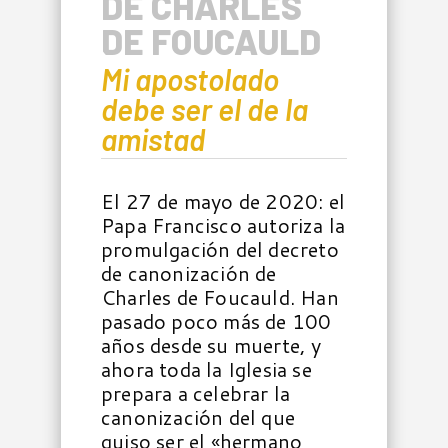
DE CHARLES
DE FOUCAULD
Mi apostolado
debe ser el de la
amistad
El 27 de mayo de 2020: el
Papa Francisco autoriza la
promulgación del decreto
de canonización de
Charles de Foucauld. Han
pasado poco más de 100
años desde su muerte, y
ahora toda la Iglesia se
prepara a celebrar la
canonización del que
quiso ser el «hermano