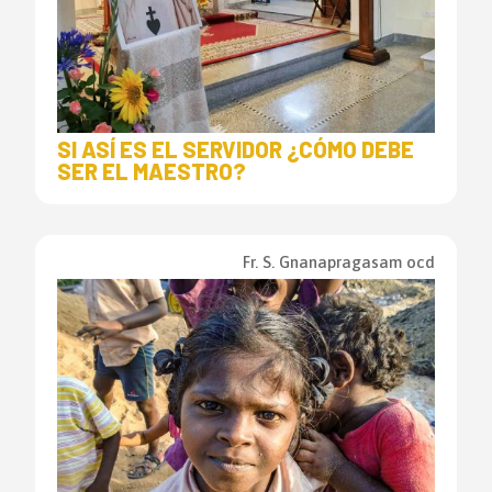
SI ASÍ ES EL SERVIDOR ¿CÓMO DEBE
SER EL MAESTRO?
Fr. S. Gnanapragasam ocd