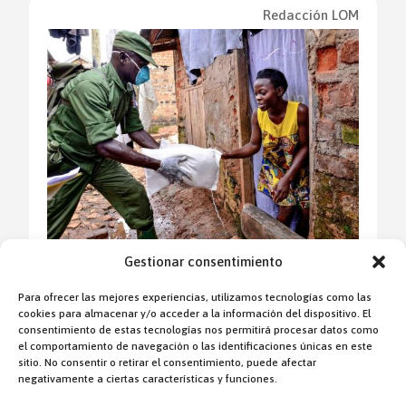
Redacción LOM
LA GUERRA DE UCRANIA Y SUS
Gestionar consentimiento
CONSECUENCIAS EN ÁFRICA
Para ofrecer las mejores experiencias, utilizamos tecnologías como las
cookies para almacenar y/o acceder a la información del dispositivo. El
consentimiento de estas tecnologías nos permitirá procesar datos como
Fr. Alfredo Amesti ocd
el comportamiento de navegación o las identificaciones únicas en este
sitio. No consentir o retirar el consentimiento, puede afectar
negativamente a ciertas características y funciones.