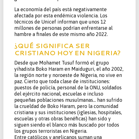
La economía del país está negativamente
afectada por esta endémica violencia. Los
técnicos de Unicef informan que unos 12
millones de personas podrían enfrentarse al
hambre a finales de este mismo año 2022.
¿QUÉ SIGNIFICA SER
CRISTIANO HOY EN NIGERIA?
Desde que Mohamet Tusuf formó el grupo
yihadista Boko Haram en Maiduguri, el año 2002,
la región norte y noroeste de Nigeria, no vive en
paz. Cierto que toda clase de instituciones:
puestos de policía, personal de la ONU, soldados
del ejército nacional, escuelas e incluso
pequeñas poblaciones musulmanas… han sufrido
la crueldad de Boko Haram, pero la comunidad
cristiana y sus instituciones (iglesias, hospitales,
escuelas y otras obras benéficas) han sido y
siguen siendo el blanco más buscado por todos
los grupos terroristas en Nigeria.
Entre católicos y anglicanos suman una