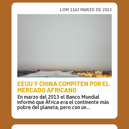
LOM 1163 MARZO DE 2023
EEUU Y CHINA COMPITEN POR EL
MERCADO AFRICANO
En marzo del 2013 el Banco Mundial
informó que África era el continente más
pobre del planeta, pero con un...