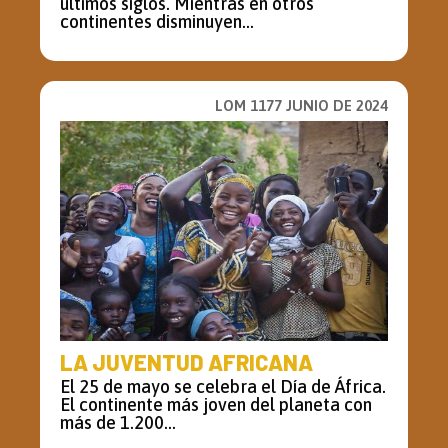
últimos siglos. Mientras en otros
continentes disminuyen...
LOM 1177 JUNIO DE 2024
LA JUVENTUD AFRICANA
El 25 de mayo se celebra el Día de África.
El continente más joven del planeta con
más de 1.200...