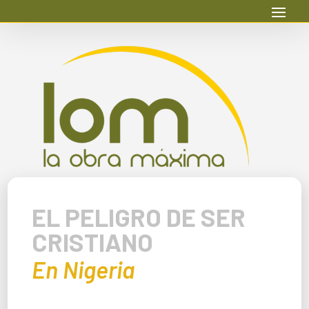
EL PELIGRO DE SER
CRISTIANO
En Nigeria