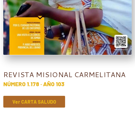
REVISTA MISIONAL CARMELITANA
NÚMERO 1.178 · AÑO 103
Ver CARTA SALUDO