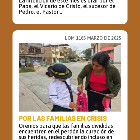
La intención de este mes es orar por el
Papa, el Vicario de Cristo, el sucesor de
Pedro, el Pastor...
LOM 1185 MARZO DE 2025
POR LAS FAMILIAS EN CRISIS
Oremos para que las familias divididas
encuentren en el perdón la curación de
sus heridas, redescubriendo incluso en