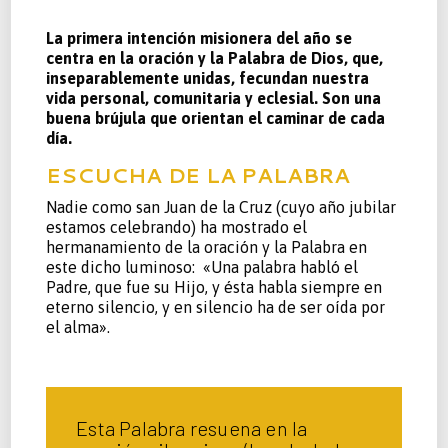
La primera intención misionera del año se
centra en la oración y la Palabra de Dios, que,
inseparablemente unidas, fecundan nuestra
vida personal, comunitaria y eclesial. Son una
buena brújula que orientan el caminar de cada
día.
ESCUCHA DE LA PALABRA
Nadie como san Juan de la Cruz (cuyo año jubilar
estamos celebrando) ha mostrado el
hermanamiento de la oración y la Palabra en
este dicho luminoso:
«Una palabra habló el
Padre, que fue su Hijo, y ésta habla siempre en
eterno silencio, y en silencio ha de ser oída por
el alma».
Esta Palabra resuena en la