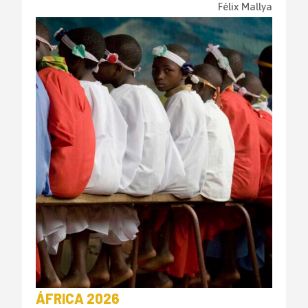
Félix Mallya
ÁFRICA 2026