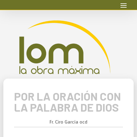
POR LA ORACIÓN CON
LA PALABRA DE DIOS
Fr. Ciro García ocd