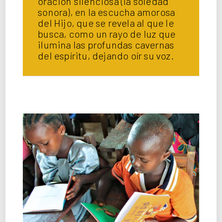
oración silenciosa (la soledad
sonora), en la escucha amorosa
del Hijo, que se revela al que le
busca, como un rayo de luz que
ilumina las profundas cavernas
del espíritu, dejando oír su voz.