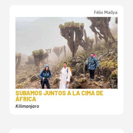
Félix Mallya
SUBAMOS JUNTOS A LA CIMA DE
ÁFRICA
Kilimanjaro