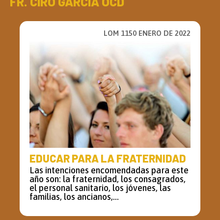
FR. CIRO GARCÍA OCD
LOM 1150 ENERO DE 2022
EDUCAR PARA LA FRATERNIDAD
Las intenciones encomendadas para este
año son: la fraternidad, los consagrados,
el personal sanitario, los jóvenes, las
familias, los ancianos,...