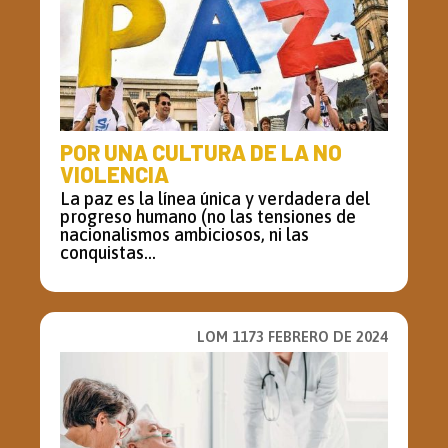
POR UNA CULTURA DE LA NO
VIOLENCIA
La paz es la línea única y verdadera del
progreso humano (no las tensiones de
nacionalismos ambiciosos, ni las
conquistas...
LOM 1173 FEBRERO DE 2024