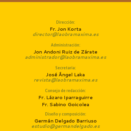
Dirección:
Fr. Jon Korta
director@laobramaxima.es
Administración:
Jon Andoni Ruiz de Zárate
administrador@laobramaxima.es
Secretaría:
José Ángel Laka
revista@laobramaxima.es
Consejo de redacción
:
Fr. Lázaro Iparraguirre
Fr. Sabino Goicolea
Diseño y composición:
Germán Delgado Barriuso
estudio@germandelgado.es