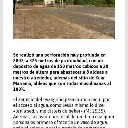
Se realizó una perforación muy profunda en
2007, a 325 metros de profundidad, con un
depósito de agua de 150 metros cúbicos a 20
metros de altura para abastecer a 8 aldeas a
nuestro alrededor, además del sitio de Keur
Mariama, aldeas que son todas musulmanas al
100%.
El anuncio del evangelio pasa primero aquí por
el acceso al agua, como Jesús mismo lo dice:
«tenía sed, y me disteis de beber» (Mt 25,35).
Además, la costumbre local de recibir a cualquier
persona es primero ofrecerle un vaso de agua,
dado el calor y la casi ausencia de sombra en