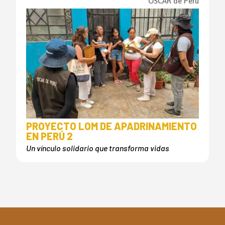
OSCAR de Perú
PROYECTO LOM DE APADRINAMIENTO
EN PERÚ 2
Un vínculo solidario que transforma vidas