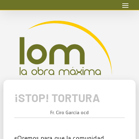
¡STOP! TORTURA
Fr. Ciro García ocd
«Oremos para que la comunidad