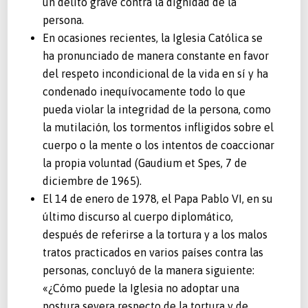
un delito grave contra la dignidad de la
persona.
En ocasiones recientes, la Iglesia Católica se
ha pronunciado de manera constante en favor
del respeto incondicional de la vida en sí y ha
condenado inequívocamente todo lo que
pueda violar la integridad de la persona, como
la mutilación, los tormentos infligidos sobre el
cuerpo o la mente o los intentos de coaccionar
la propia voluntad (Gaudium et Spes, 7 de
diciembre de 1965).
El 14 de enero de 1978, el Papa Pablo VI, en su
último discurso al cuerpo diplomático,
después de referirse a la tortura y a los malos
tratos practicados en varios países contra las
personas, concluyó de la manera siguiente:
«¿Cómo puede la Iglesia no adoptar una
postura severa respecto de la tortura y de