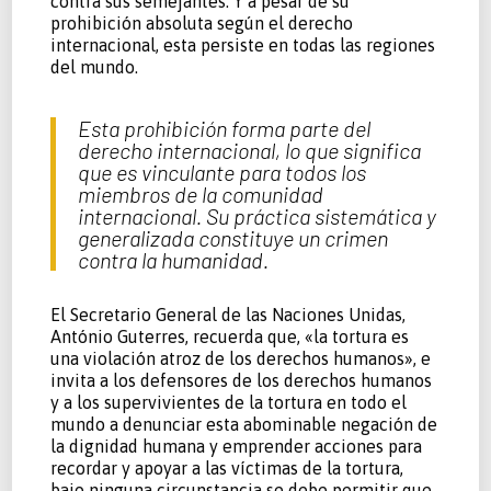
contra sus semejantes. Y a pesar de su
prohibición absoluta según el derecho
internacional, esta persiste en todas las regiones
del mundo.
Esta prohibición forma parte del
derecho internacional, lo que significa
que es vinculante para todos los
miembros de la comunidad
internacional. Su práctica sistemática y
generalizada constituye un crimen
contra la humanidad.
El Secretario General de las Naciones Unidas,
António Guterres, recuerda que, «la tortura es
una violación atroz de los derechos humanos», e
invita a los defensores de los derechos humanos
y a los supervivientes de la tortura en todo el
mundo a denunciar esta abominable negación de
la dignidad humana y emprender acciones para
recordar y apoyar a las víctimas de la tortura,
bajo ninguna circunstancia se debe permitir que