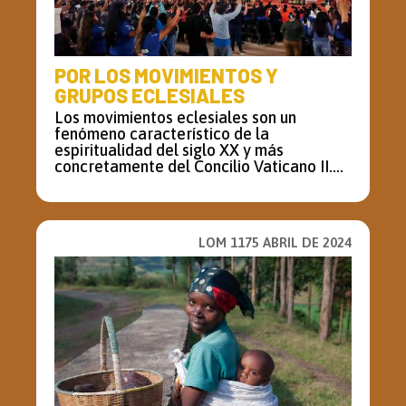
POR LOS MOVIMIENTOS Y
GRUPOS ECLESIALES
Los movimientos eclesiales son un
fenómeno característico de la
espiritualidad del siglo XX y más
concretamente del Concilio Vaticano II....
LOM 1175 ABRIL DE 2024