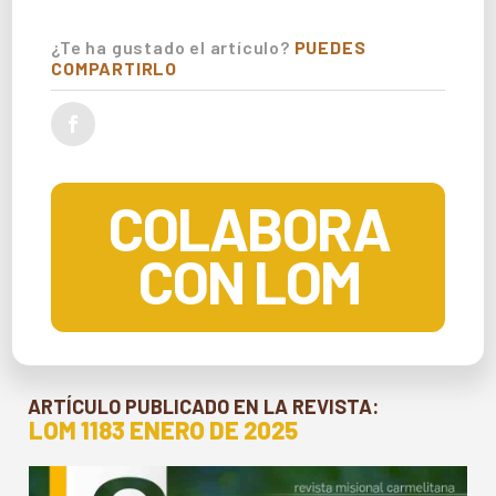
¿Te ha gustado el artículo?
PUEDES
COMPARTIRLO
COLABORA
CON LOM
ARTÍCULO PUBLICADO EN LA REVISTA:
LOM 1183 ENERO DE 2025