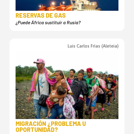
RESERVAS DE GAS
¿Puede África sustituir a Rusia?
Luis Carlos Frías (Aleteia)
MIGRACIÓN ¿PROBLEMA U
OPORTUNIDAD?