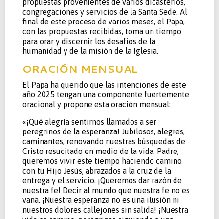
propuestas provenientes de varios dicasterios,
congregaciones y servicios de la Santa Sede. Al
final de este proceso de varios meses, el Papa,
con las propuestas recibidas, toma un tiempo
para orar y discernir los desafíos de la
humanidad y de la misión de la Iglesia.
ORACIÓN MENSUAL
El Papa ha querido que las intenciones de este
año 2025 tengan una componente fuertemente
oracional y propone esta oración mensual:
«¡Qué alegría sentirnos llamados a ser
peregrinos de la esperanza! Jubilosos, alegres,
caminantes, renovando nuestras búsquedas de
Cristo resucitado en medio de la vida. Padre,
queremos vivir este tiempo haciendo camino
con tu Hijo Jesús, abrazados a la cruz de la
entrega y el servicio. ¡Queremos dar razón de
nuestra fe! Decir al mundo que nuestra fe no es
vana. ¡Nuestra esperanza no es una ilusión ni
nuestros dolores callejones sin salida! ¡Nuestra