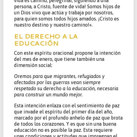
vida es camino, peregrinar, siguiendo a una
persona, a Cristo, fuente de vida! Somos hijos de
un Dios vivo que actúa y trabaja por nosotros,
para quien somos todos hijos amados. ¡Cristo es
nuestro destino y nuestro camino!».
EL DERECHO A LA
EDUCACIÓN
Con este espíritu oracional propone la intención
del mes de enero, que tiene también una
dimensión social:
Oremos para que migrantes, refugiados y
afectados por las guerras vean siempre
respetado su derecho a la educación, necesaria
para construir un mundo mejor.
Esta intención enlaza con el sentimiento de paz
que invade el espíritu del primer día del año,
marcado por el profundo anhelo de paz que brota
de todos los corazones. Y es que sin una buena
educación no es posible la paz. Esta requiere
unas condiciones y actitudes que impregnan el