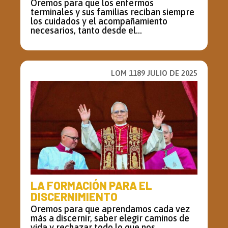
Oremos para que los enfermos
terminales y sus familias reciban siempre
los cuidados y el acompañamiento
necesarios, tanto desde el...
LOM 1189 JULIO DE 2025
LA FORMACIÓN PARA EL
DISCERNIMIENTO
Oremos para que aprendamos cada vez
más a discernir, saber elegir caminos de
vida y rechazar todo lo que nos...