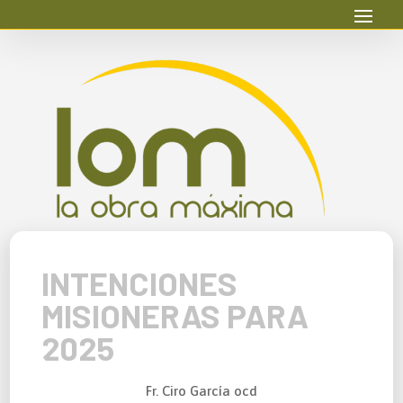
INTENCIONES
MISIONERAS PARA
2025
Fr. Ciro García ocd