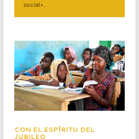
social».
CON EL ESPÍRITU DEL
JUBILEO