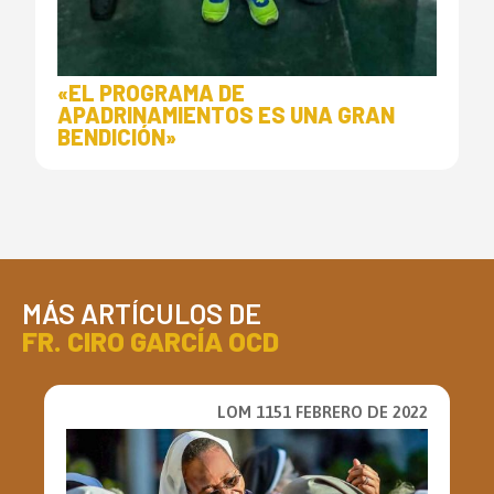
«EL PROGRAMA DE
APADRINAMIENTOS ES UNA GRAN
BENDICIÓN»
MÁS ARTÍCULOS DE
FR. CIRO GARCÍA OCD
LOM 1151 FEBRERO DE 2022