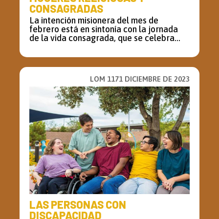
CONSAGRADAS
La intención misionera del mes de
febrero está en sintonía con la jornada
de la vida consagrada, que se celebra...
LOM 1171 DICIEMBRE DE 2023
LAS PERSONAS CON
DISCAPACIDAD