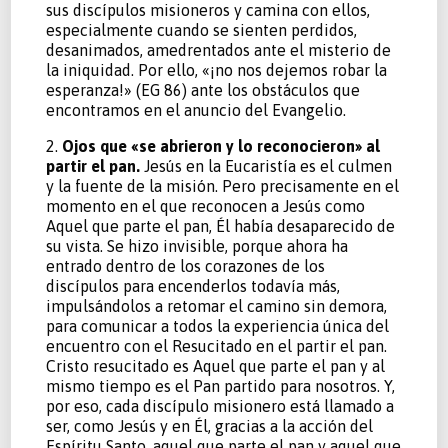
sus discípulos misioneros y camina con ellos,
especialmente cuando se sienten perdidos,
desanimados, amedrentados ante el misterio de
la iniquidad. Por ello, «¡no nos dejemos robar la
esperanza!» (EG 86) ante los obstáculos que
encontramos en el anuncio del Evangelio.
2.
Ojos que «se abrieron y lo reconocieron» al
partir el pan.
Jesús en la Eucaristía es el culmen
y la fuente de la misión. Pero precisamente en el
momento en el que reconocen a Jesús como
Aquel que parte el pan, Él había desaparecido de
su vista. Se hizo invisible, porque ahora ha
entrado dentro de los corazones de los
discípulos para encenderlos todavía más,
impulsándolos a retomar el camino sin demora,
para comunicar a todos la experiencia única del
encuentro con el Resucitado en el partir el pan.
Cristo resucitado es Aquel que parte el pan y al
mismo tiempo es el Pan partido para nosotros. Y,
por eso, cada discípulo misionero está llamado a
ser, como Jesús y en Él, gracias a la acción del
Espíritu Santo, aquel que parte el pan y aquel que