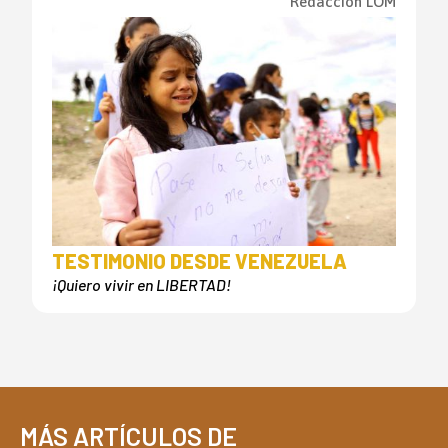
Redacción LOM
TESTIMONIO DESDE VENEZUELA
¡Quiero vivir en LIBERTAD!
MÁS ARTÍCULOS DE