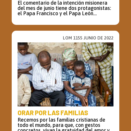
El comentario de la intención misionera
del mes de junio tiene dos protagonistas:
el Papa Francisco y el Papa León...
LOM 1155 JUNIO DE 2022
ORAR POR LAS FAMILIAS
Recemos por las familias cristianas de
todo el mundo, para que, con gestos
concretos, vivan la gratuidad del amor y...