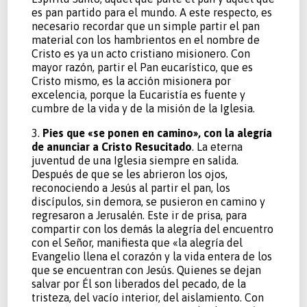
es pan partido para el mundo. A este respecto, es
necesario recordar que un simple partir el pan
material con los hambrientos en el nombre de
Cristo es ya un acto cristiano misionero. Con
mayor razón, partir el Pan eucarístico, que es
Cristo mismo, es la acción misionera por
excelencia, porque la Eucaristía es fuente y
cumbre de la vida y de la misión de la Iglesia.
3.
Pies que «se ponen en camino», con la alegría
de anunciar a Cristo Resucitado
. La eterna
juventud de una Iglesia siempre en salida.
Después de que se les abrieron los ojos,
reconociendo a Jesús al partir el pan, los
discípulos, sin demora, se pusieron en camino y
regresaron a Jerusalén. Este ir de prisa, para
compartir con los demás la alegría del encuentro
con el Señor, manifiesta que «la alegría del
Evangelio llena el corazón y la vida entera de los
que se encuentran con Jesús. Quienes se dejan
salvar por Él son liberados del pecado, de la
tristeza, del vacío interior, del aislamiento. Con