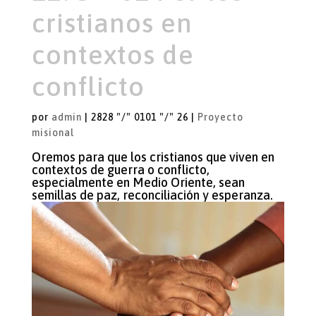
cristianos en
contextos de
conflicto
por
admin
|
2828 "/" 0101 "/" 26
|
Proyecto
misional
Oremos para que los cristianos que viven en
contextos de guerra o conflicto,
especialmente en Medio Oriente, sean
semillas de paz, reconciliación y esperanza.