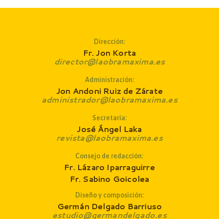
Dirección:
Fr. Jon Korta
director@laobramaxima.es
Administración:
Jon Andoni Ruiz de Zárate
administrador@laobramaxima.es
Secretaría:
José Ángel Laka
revista@laobramaxima.es
Consejo de redacción
:
Fr. Lázaro Iparraguirre
Fr. Sabino Goicolea
Diseño y composición:
Germán Delgado Barriuso
estudio@germandelgado.es