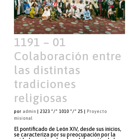
1191 – 01
Colaboración entre
las distintas
tradiciones
religiosas
por
admin
|
2323 "/" 1010 "/" 25
|
Proyecto
misional
El pontificado de León XIV, desde sus inicios,
se caracteriza por su preocupación por la