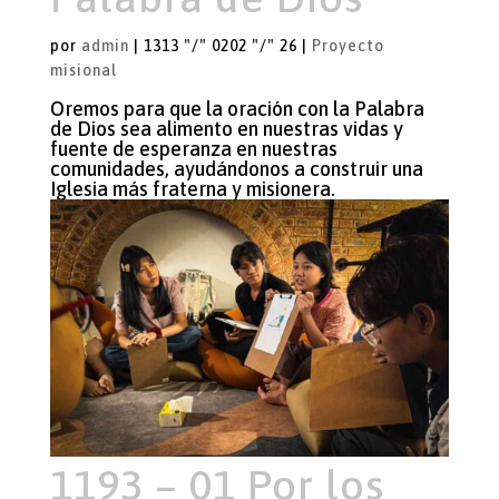
por
admin
|
1313 "/" 0202 "/" 26
|
Proyecto
misional
Oremos para que la oración con la Palabra
de Dios sea alimento en nuestras vidas y
fuente de esperanza en nuestras
comunidades, ayudándonos a construir una
Iglesia más fraterna y misionera.
1193 – 01 Por los