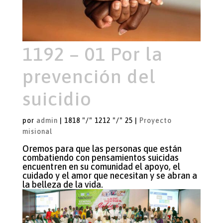
1192 – 01 Por la
prevención del
suicidio
por
admin
|
1818 "/" 1212 "/" 25
|
Proyecto
misional
Oremos para que las personas que están
combatiendo con pensamientos suicidas
encuentren en su comunidad el apoyo, el
cuidado y el amor que necesitan y se abran a
la belleza de la vida.