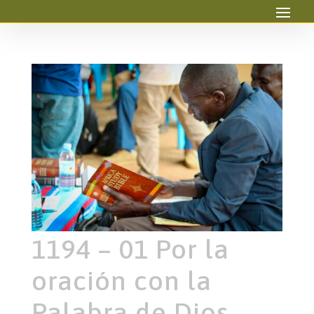
1194 – 01 Por la
oración con la
Palabra de Dios