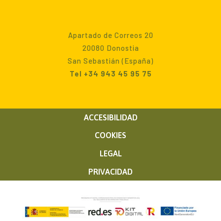
Apartado de Correos 20
20080 Donostia
San Sebastián (España)
Tel +34 943 45 95 75
ACCESIBILIDAD
COOKIES
LEGAL
PRIVACIDAD