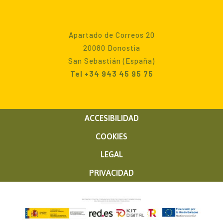
Apartado de Correos 20
20080 Donostia
San Sebastián (España)
Tel +34 943 45 95 75
ACCESIBILIDAD
COOKIES
LEGAL
PRIVACIDAD