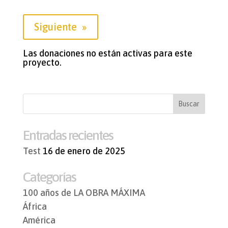
Siguiente
»
Las donaciones no están activas para este
proyecto.
Entradas recientes
Test
16 de enero de 2025
Categorías
100 años de LA OBRA MÁXIMA
África
América