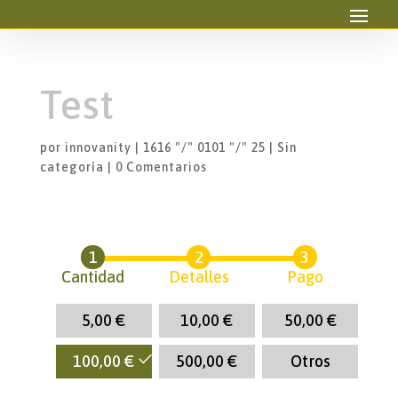
Test
por
innovanity
|
1616 "/" 0101 "/" 25
|
Sin
categoría
|
0 Comentarios
Cantidad
Detalles
Pago
5,00
€
10,00
€
50,00
€
100,00
€
500,00
€
Otros