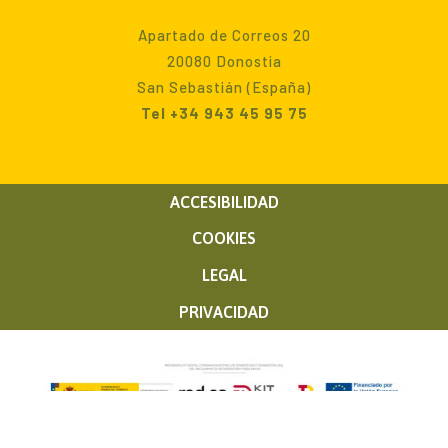
Apartado de Correos 20
20080 Donostia
San Sebastián (España)
Tel +34 943 45 95 75
ACCESIBILIDAD
COOKIES
LEGAL
PRIVACIDAD