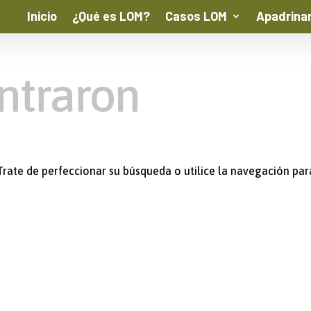
Inicio
¿Qué es LOM?
Casos LOM
Apadrina
ntraron
Trate de perfeccionar su búsqueda o utilice la navegación par