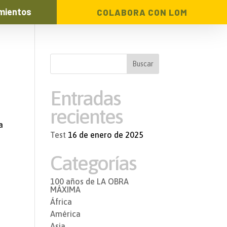
mientos
COLABORA CON LOM
Entradas
recientes
a
Test
16 de enero de 2025
Categorías
100 años de LA OBRA
MÁXIMA
África
América
Asia