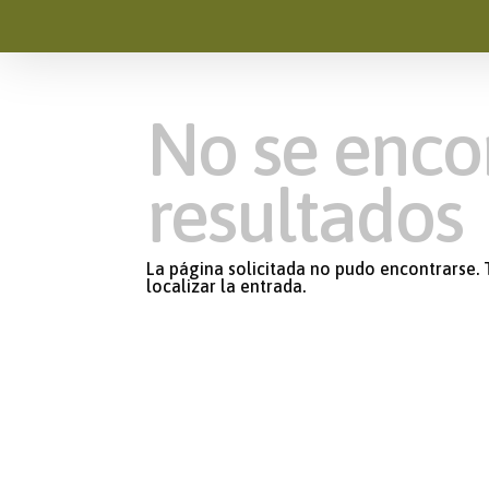
No se enco
resultados
La página solicitada no pudo encontrarse. 
localizar la entrada.