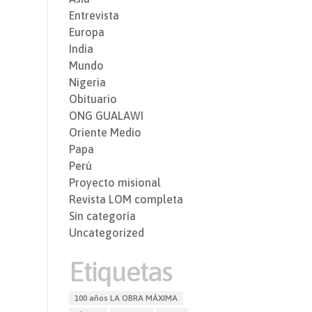
Entrevista
Europa
India
Mundo
Nigeria
Obituario
ONG GUALAWI
Oriente Medio
Papa
Perú
Proyecto misional
Revista LOM completa
Sin categoría
Uncategorized
Etiquetas
100 años LA OBRA MÁXIMA