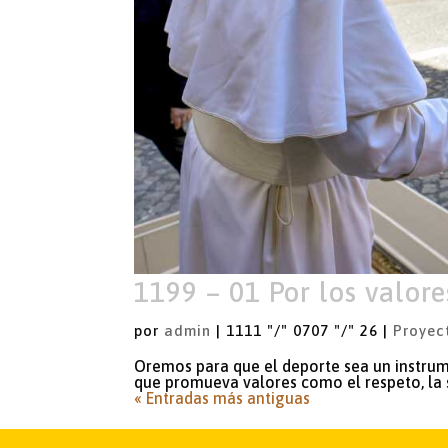
1199 – 01 Por los valore
por
admin
|
1111 "/" 0707 "/" 26
|
Proyec
Oremos para que el deporte sea un instrum
que promueva valores como el respeto, la s
« Entradas más antiguas