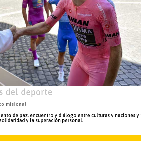
s del deporte
to misional
ento de paz, encuentro y diálogo entre culturas y naciones y
olidaridad y la superación personal.