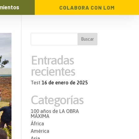
mientos
COLABORA CON LOM
Entradas
recientes
Test
16 de enero de 2025
Categorías
100 años de LA OBRA
MÁXIMA
África
América
Asia