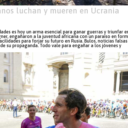
anos luchan y mueren en Ucrania
des es hoy un arma esencial para ganar guerras y triunfar e
gner, engañaron a la juventud africana con un paraíso en for
acilidades para forjar su futuro en Rusia. Bulos, noticias falsas
 de su propaganda. Todo vale para engañar a los jóvenes y