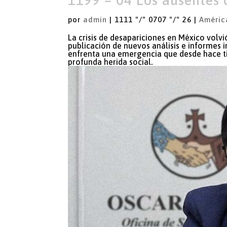
por
admin
|
1111 "/" 0707 "/" 26
|
Améric
La crisis de desapariciones en México volvi
publicación de nuevos análisis e informes i
enfrenta una emergencia que desde hace ti
profunda herida social.