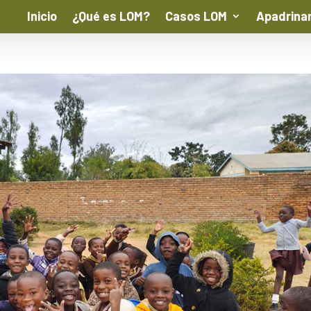
Inicio
¿Qué es LOM?
Casos LOM
Apadrina