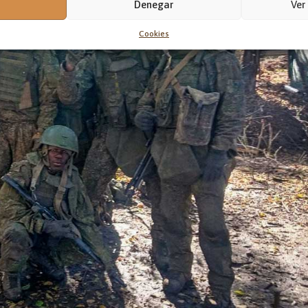
Denegar
Ver
Cookies