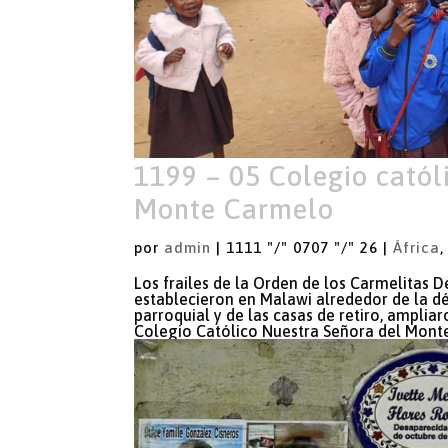
1199 – 05 Colegio catól
Monte Carmelo
por
admin
|
1111 "/" 0707 "/" 26
|
África
Los frailes de la Orden de los Carmelitas D
establecieron en Malawi alrededor de la d
parroquial y de las casas de retiro, amplia
Colegio Católico Nuestra Señora del Monte