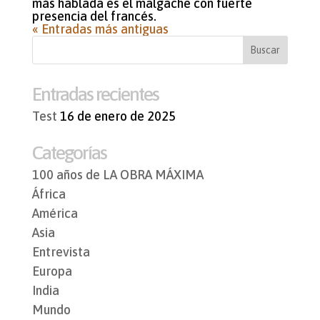
más hablada es el malgache con fuerte
presencia del francés.
« Entradas más antiguas
Entradas recientes
Test
16 de enero de 2025
Categorías
100 años de LA OBRA MÁXIMA
África
América
Asia
Entrevista
Europa
India
Mundo