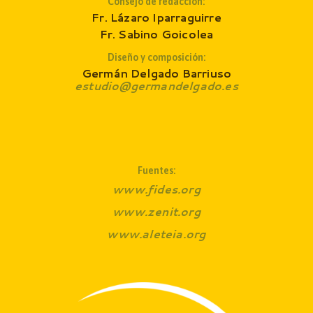
Consejo de redacción
:
Fr. Lázaro Iparraguirre
Fr. Sabino Goicolea
Diseño y composición:
Germán Delgado Barriuso
estudio@germandelgado.es
Fuentes:
www.fides.org
www.zenit.org
www.aleteia.org