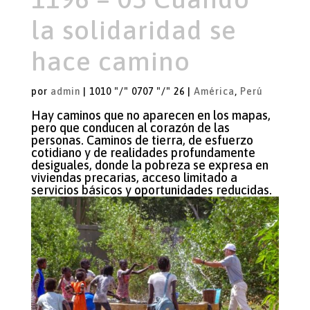
la solidaridad se
hace camino
por
admin
|
1010 "/" 0707 "/" 26
|
América
,
Perú
Hay caminos que no aparecen en los mapas,
pero que conducen al corazón de las
personas. Caminos de tierra, de esfuerzo
cotidiano y de realidades profundamente
desiguales, donde la pobreza se expresa en
viviendas precarias, acceso limitado a
servicios básicos y oportunidades reducidas.