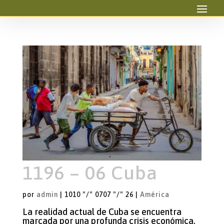
1196 – 06 Cuba
por
admin
|
1010 "/" 0707 "/" 26
|
América
La realidad actual de Cuba se encuentra
marcada por una profunda crisis económica,