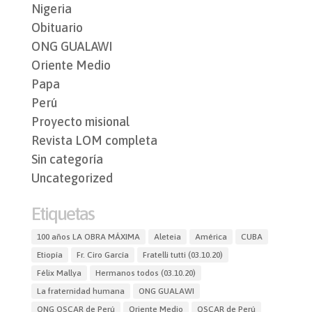
Nigeria
Obituario
ONG GUALAWI
Oriente Medio
Papa
Perú
Proyecto misional
Revista LOM completa
Sin categoría
Uncategorized
Etiquetas
100 años LA OBRA MÁXIMA
Aleteia
América
CUBA
Etiopía
Fr. Ciro García
Fratelli tutti (03.10.20)
Félix Mallya
Hermanos todos (03.10.20)
La fraternidad humana
ONG GUALAWI
ONG OSCAR de Perú
Oriente Medio
OSCAR de Perú