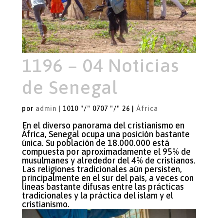
1196 – 04 Noticias
de Senegal
por
admin
|
1010 "/" 0707 "/" 26
|
África
En el diverso panorama del cristianismo en
África, Senegal ocupa una posición bastante
única. Su población de 18.000.000 está
compuesta por aproximadamente el 95% de
musulmanes y alrededor del 4% de cristianos.
Las religiones tradicionales aún persisten,
principalmente en el sur del país, a veces con
líneas bastante difusas entre las prácticas
tradicionales y la práctica del islam y el
cristianismo.