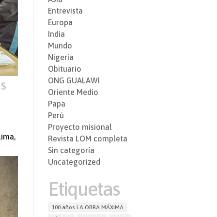
Entrevista
Europa
India
Mundo
Nigeria
Obituario
ONG GUALAWI
us
Oriente Medio
Papa
Perú
Proyecto misional
Lima,
Revista LOM completa
Sin categoría
Uncategorized
Etiquetas
100 años LA OBRA MÁXIMA