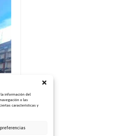
 la información del
 navegación o las
iertas características y
n las
 preferencias