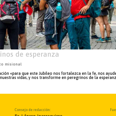
rinos de esperanza
to misional
ción «para que este Jubileo nos fortalezca en la fe, nos ayud
nuestras vidas, y nos transforme en peregrinos de la esperan
Consejo de redacción:
Fue
Fr. Lázaro Iparraguirre