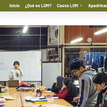
Inicio
¿Qué es LOM?
Casos LOM
Apadrina