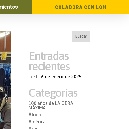
mientos
COLABORA CON LOM
Entradas
recientes
Test
16 de enero de 2025
Categorías
100 años de LA OBRA
MÁXIMA
África
América
Asia