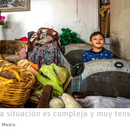
la situación es compleja y muy ten
e Medio