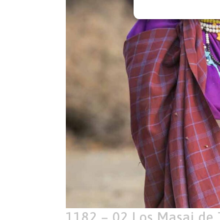
1182 – 02 Los Masai de