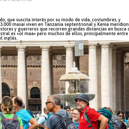
do, que suscita interés por su modo de vida, costumbres, y
3.000 masai viven en Tanzania septentrional y Kenia meridion
tores y guerreros que recorren grandes distancias en busca 
stral es «ol maa» pero muchos de ellos, principalmente entre
l inglés.