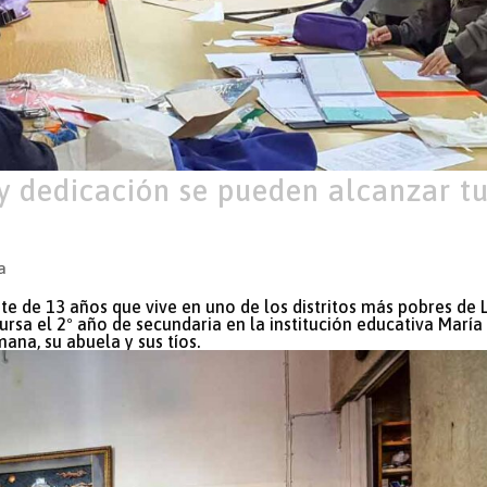
y dedicación se pueden alcanzar t
a
e de 13 años que vive en uno de los distritos más pobres de 
ursa el 2º año de secundaria en la institución educativa María
na, su abuela y sus tíos.