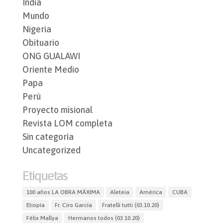
India
Mundo
Nigeria
Obituario
ONG GUALAWI
Oriente Medio
Papa
Perú
Proyecto misional
Revista LOM completa
Sin categoría
Uncategorized
Etiquetas
100 años LA OBRA MÁXIMA
Aleteia
América
CUBA
Etiopía
Fr. Ciro García
Fratelli tutti (03.10.20)
Félix Mallya
Hermanos todos (03.10.20)