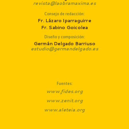
revista@laobramaxima.es
Consejo de redacción
:
Fr. Lázaro Iparraguirre
Fr. Sabino Goicolea
Diseño y composición:
Germán Delgado Barriuso
estudio@germandelgado.es
Fuentes:
www.fides.org
www.zenit.org
www.aleteia.org