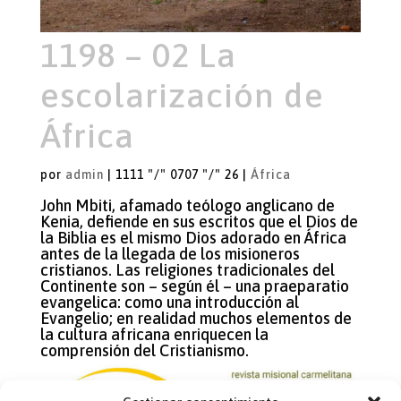
1198 – 02 La
escolarización de
África
por
admin
|
1111 "/" 0707 "/" 26
|
África
John Mbiti, afamado teólogo anglicano de
Kenia, defiende en sus escritos que el Dios de
la Biblia es el mismo Dios adorado en África
antes de la llegada de los misioneros
cristianos. Las religiones tradicionales del
Continente son – según él – una praeparatio
evangelica: como una introducción al
Evangelio; en realidad muchos elementos de
la cultura africana enriquecen la
comprensión del Cristianismo.