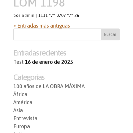
LOM 1198
por
admin
|
1111 "/" 0707 "/" 26
« Entradas más antiguas
Entradas recientes
Test
16 de enero de 2025
Categorías
100 años de LA OBRA MÁXIMA
África
América
Asia
Entrevista
Europa