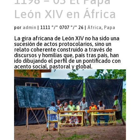
León XIV en África
por
admin
|
1111 "/" 0707 "/" 26
|
África
,
Papa
La gira africana de León XIV no ha sido una
sucesión de actos protocolarios, sino un
relato coherente construido a través de
discursos y homilías que, país tras país, han
ido dibujando el perfil de un pontificado con
acento social, pastoral y global.