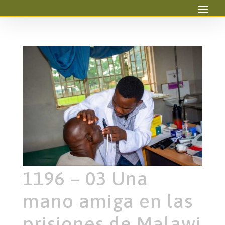
1196 – 03 Una
mano amiga en las
prisiones de Malawi