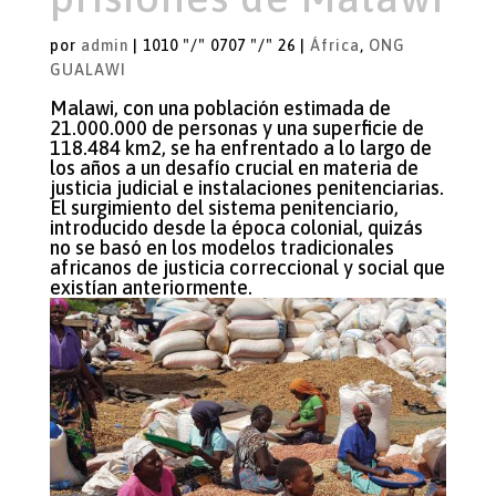
por
admin
|
1010 "/" 0707 "/" 26
|
África
,
ONG
GUALAWI
Malawi, con una población estimada de
21.000.000 de personas y una superficie de
118.484 km2, se ha enfrentado a lo largo de
los años a un desafío crucial en materia de
justicia judicial e instalaciones penitenciarias.
El surgimiento del sistema penitenciario,
introducido desde la época colonial, quizás
no se basó en los modelos tradicionales
africanos de justicia correccional y social que
existían anteriormente.