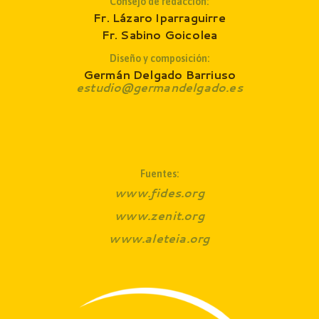
Consejo de redacción
:
Fr. Lázaro Iparraguirre
Fr. Sabino Goicolea
Diseño y composición:
Germán Delgado Barriuso
estudio@germandelgado.es
Fuentes:
www.fides.org
www.zenit.org
www.aleteia.org