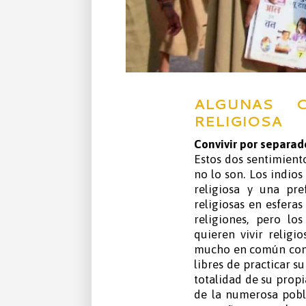
ALGUNAS C
RELIGIOSA
Convivir por separad
Estos dos sentimient
no lo son. Los indio
religiosa y una pr
religiosas en esfera
religiones, pero lo
quieren vivir relig
mucho en común con 
libres de practicar s
totalidad de su propi
de la numerosa pobl