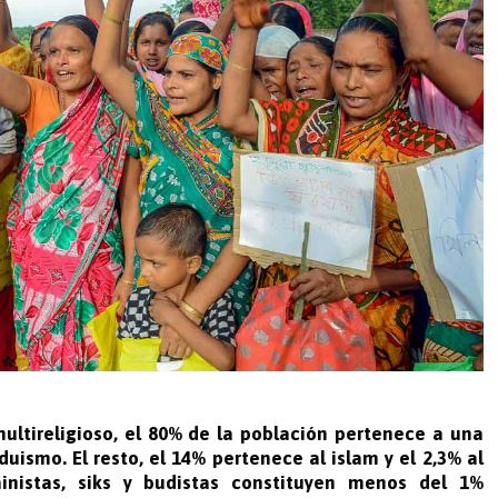
ultireligioso, el 80% de la población pertenece a una
duismo. El resto, el 14% pertenece al islam y el 2,3% al
jainistas, siks y budistas constituyen menos del 1%