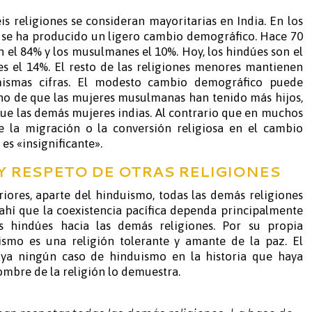
is religiones se consideran mayoritarias en India. En los
o se ha producido un ligero cambio demográfico. Hace 70
n el 84% y los musulmanes el 10%. Hoy, los hindúes son el
s el 14%. El resto de las religiones menores mantienen
smas cifras. El modesto cambio demográfico puede
cho de que las mujeres musulmanas han tenido más hijos,
ue las demás mujeres indias. Al contrario que en muchos
de la migración o la conversión religiosa en el cambio
es «insignificante».
Y RESPETO DE OTRAS RELIGIONES
riores, aparte del hinduismo, todas las demás religiones
 ahí que la coexistencia pacífica dependa principalmente
s hindúes hacia las demás religiones. Por su propia
uismo es una religión tolerante y amante de la paz. El
ya ningún caso de hinduismo en la historia que haya
ombre de la religión lo demuestra.