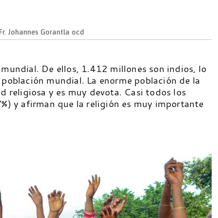
Fr. Johannes Gorantla ocd
 mundial. De ellos, 1.412 millones son indios, lo
a población mundial. La enorme población de la
ad religiosa y es muy devota. Casi todos los
7%) y afirman que la religión es muy importante