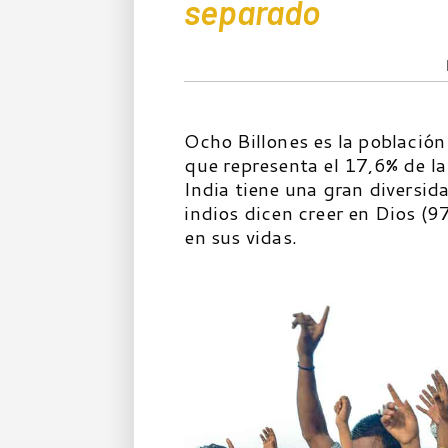
separado
Ocho Billones es la población
que representa el 17,6% de l
India tiene una gran diversid
indios dicen creer en Dios (9
en sus vidas.