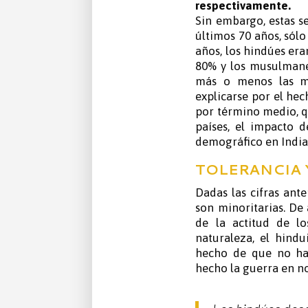
respectivamente.
Sin embargo, estas se
últimos 70 años, sól
años, los hindúes era
80% y los musulmane
más o menos las mi
explicarse por el he
por término medio, q
países, el impacto 
demográfico en India 
TOLERANCIA 
Dadas las cifras ante
son minoritarias. De
de la actitud de lo
naturaleza, el hind
hecho de que no ha
hecho la guerra en n