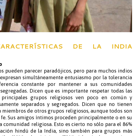
ARACTERÍSTICAS DE LA INDIA
o
os pueden parecer paradójicos, pero para muchos indios
s expresan simultáneamente entusiasmo por la tolerancia
eferencia constante por mantener a sus comunidades
s segregadas. Dicen que es importante respetar todas las
s principales grupos religiosos ven poco en común y
iosamente separados y segregados. Dicen que no tienen
miembros de otros grupos religiosos, aunque todos son
u fe. Sus amigos íntimos proceden principalmente o en su
a comunidad religiosa. Esto es cierto no sólo para el 86%
ación hindú de la India, sino también para grupos más