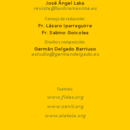
José Ángel Laka
revista@laobramaxima.es
Consejo de redacción
:
Fr. Lázaro Iparraguirre
Fr. Sabino Goicolea
Diseño y composición:
Germán Delgado Barriuso
estudio@germandelgado.es
Fuentes:
www.fides.org
www.zenit.org
www.aleteia.org