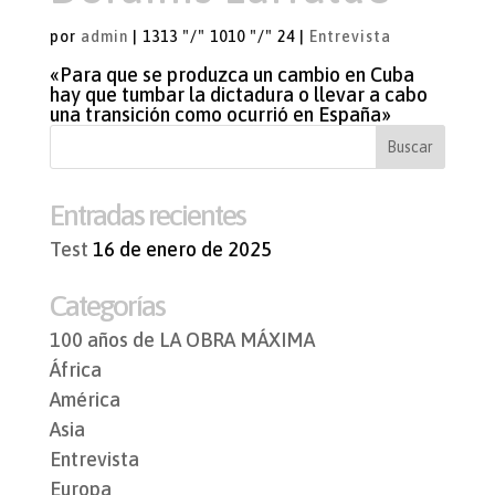
por
admin
|
1313 "/" 1010 "/" 24
|
Entrevista
«Para que se produzca un cambio en Cuba
hay que tumbar la dictadura o llevar a cabo
una transición como ocurrió en España»
Entradas recientes
Test
16 de enero de 2025
Categorías
100 años de LA OBRA MÁXIMA
África
América
Asia
Entrevista
Europa