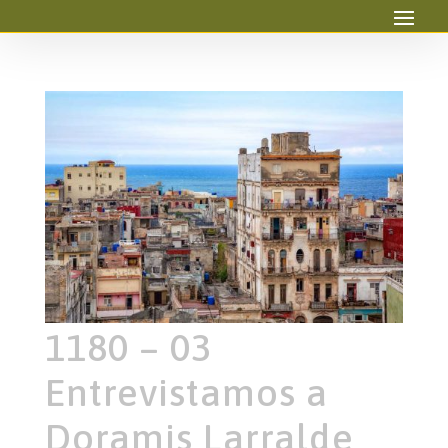
1180 – 03
Entrevistamos a
Doramis Larralde