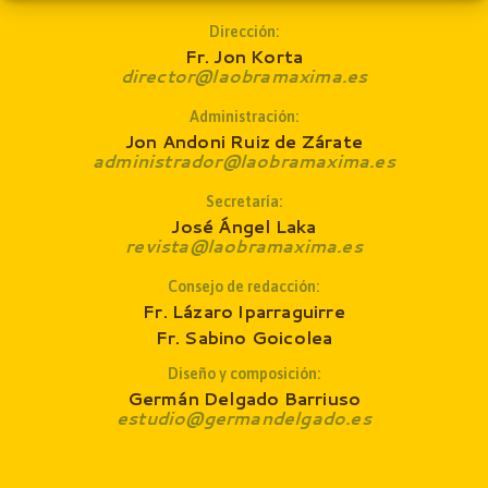
Dirección:
Fr. Jon Korta
director@laobramaxima.es
Administración:
Jon Andoni Ruiz de Zárate
administrador@laobramaxima.es
Secretaría:
José Ángel Laka
revista@laobramaxima.es
Consejo de redacción
:
Fr. Lázaro Iparraguirre
Fr. Sabino Goicolea
Diseño y composición:
Germán Delgado Barriuso
estudio@germandelgado.es