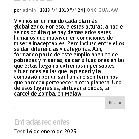
por
admin
|
1313 "/" 1010 "/" 24
|
ONG GUALAWI
Vivimos en un mundo cada día más
globalizado. Por eso, a estas alturas, a nadie
se nos oculta que hay demasiados seres
humanos que malviven en condiciones de
miseria inaceptables. Pero incluso entre ellos
se dan diferencias y categorías. Aún,
formando parte de este amplio abanico de
pobrezas y miserias, se dan situaciones en las
que éstas llegan a extremos impensables,
situaciones en las que la piedad y la
compasión por un ser humano son términos
que parecen pertenecer a otro planeta. Uno
de esos lugares es, sin lugar a dudas, la
cárcel de Zomba, en Malawi.
Entradas recientes
Test
16 de enero de 2025