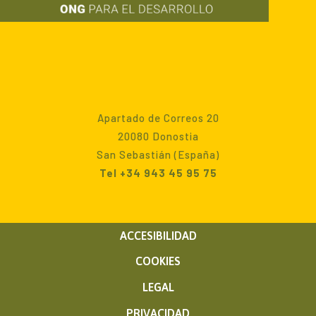
Apartado de Correos 20
20080 Donostia
San Sebastián (España)
Tel +34 943 45 95 75
ACCESIBILIDAD
COOKIES
LEGAL
PRIVACIDAD