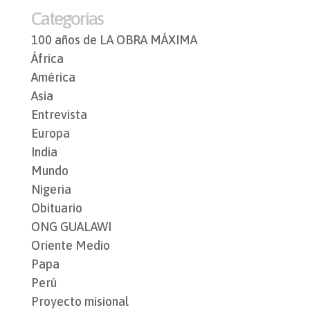
Categorías
100 años de LA OBRA MÁXIMA
África
América
Asia
Entrevista
Europa
India
Mundo
Nigeria
Obituario
ONG GUALAWI
Oriente Medio
Papa
Perú
Proyecto misional