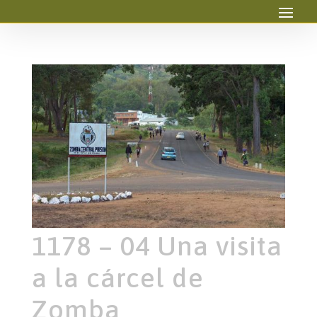
1178 – 04 Una visita
a la cárcel de
Zomba