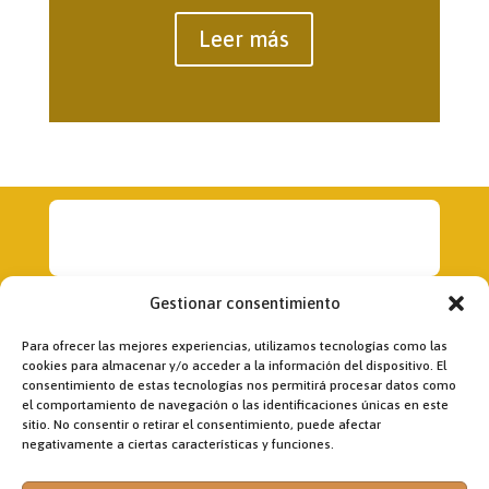
Leer más
Gestionar consentimiento
Para ofrecer las mejores experiencias, utilizamos tecnologías como las
cookies para almacenar y/o acceder a la información del dispositivo. El
consentimiento de estas tecnologías nos permitirá procesar datos como
Dirección:
el comportamiento de navegación o las identificaciones únicas en este
Fr. Jon Korta
sitio. No consentir o retirar el consentimiento, puede afectar
director@laobramaxima.es
negativamente a ciertas características y funciones.
Administración: