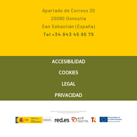
Apartado de Correos 20
20080 Donostia
San Sebastián (España)
Tel +34 943 45 95 75
ACCESIBILIDAD
COOKIES
LEGAL
PRIVACIDAD