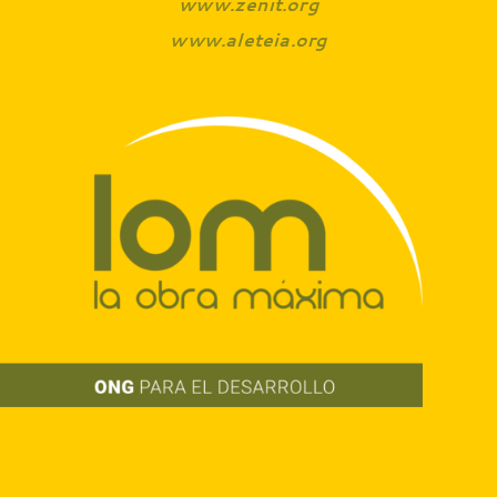
www.zenit.org
www.aleteia.org