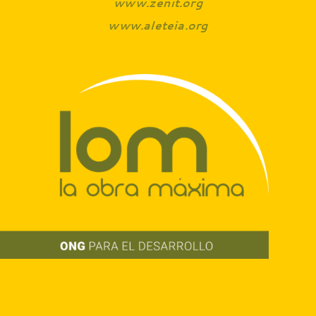
www.zenit.org
www.aleteia.org