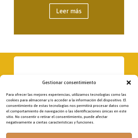
Leer más
Gestionar consentimiento
Para ofrecer las mejores experiencias, utilizamos tecnologías como las
cookies para almacenar y/o acceder a la información del dispositivo. El
consentimiento de estas tecnologías nos permitirá procesar datos como
el comportamiento de navegación o las identificaciones únicas en este
Dirección:
sitio. No consentir o retirar el consentimiento, puede afectar
Fr. Jon Korta
negativamente a ciertas características y funciones.
director@laobramaxima.es
Administración: