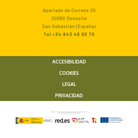
Apartado de Correos 20
20080 Donostia
San Sebastián (España)
Tel +34 943 45 95 75
ACCESIBILIDAD
COOKIES
LEGAL
PRIVACIDAD