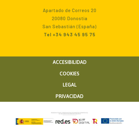
Apartado de Correos 20
20080 Donostia
San Sebastián (España)
Tel +34 943 45 95 75
ACCESIBILIDAD
COOKIES
LEGAL
PRIVACIDAD