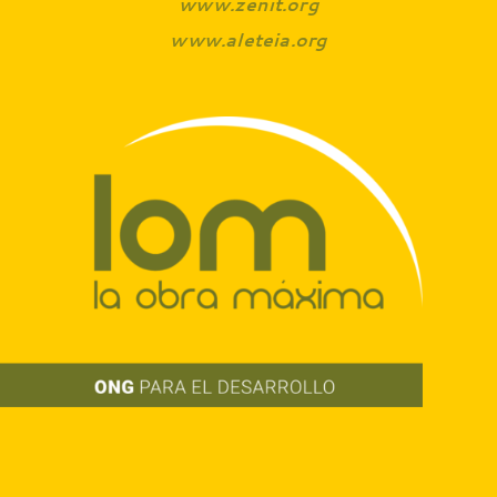
www.zenit.org
www.aleteia.org