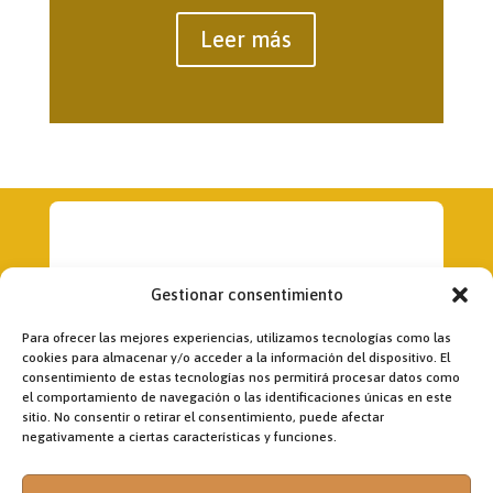
Leer más
Gestionar consentimiento
Para ofrecer las mejores experiencias, utilizamos tecnologías como las
cookies para almacenar y/o acceder a la información del dispositivo. El
consentimiento de estas tecnologías nos permitirá procesar datos como
el comportamiento de navegación o las identificaciones únicas en este
Dirección:
sitio. No consentir o retirar el consentimiento, puede afectar
Fr. Jon Korta
negativamente a ciertas características y funciones.
director@laobramaxima.es
Administración: