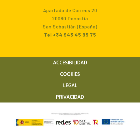
Apartado de Correos 20
20080 Donostia
San Sebastián (España)
Tel +34 943 45 95 75
ACCESIBILIDAD
COOKIES
LEGAL
PRIVACIDAD