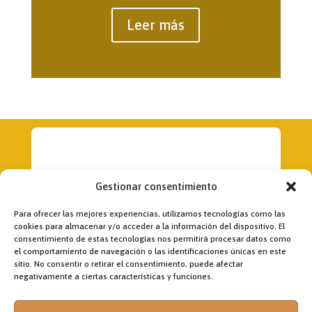
Leer más
Gestionar consentimiento
Para ofrecer las mejores experiencias, utilizamos tecnologías como las
cookies para almacenar y/o acceder a la información del dispositivo. El
consentimiento de estas tecnologías nos permitirá procesar datos como
el comportamiento de navegación o las identificaciones únicas en este
Dirección:
sitio. No consentir o retirar el consentimiento, puede afectar
Fr. Jon Korta
negativamente a ciertas características y funciones.
director@laobramaxima.es
Administración: