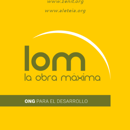
www.zenit.org
www.aleteia.org