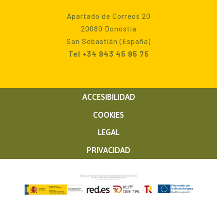
Apartado de Correos 20
20080 Donostia
San Sebastián (España)
Tel +34 943 45 95 75
ACCESIBILIDAD
COOKIES
LEGAL
PRIVACIDAD