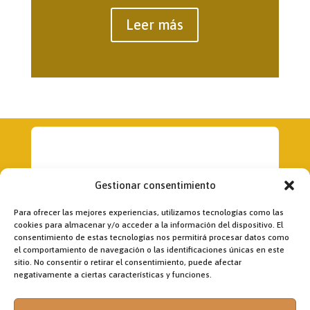
Leer más
Gestionar consentimiento
Para ofrecer las mejores experiencias, utilizamos tecnologías como las
cookies para almacenar y/o acceder a la información del dispositivo. El
consentimiento de estas tecnologías nos permitirá procesar datos como
el comportamiento de navegación o las identificaciones únicas en este
Dirección:
sitio. No consentir o retirar el consentimiento, puede afectar
Fr. Jon Korta
negativamente a ciertas características y funciones.
director@laobramaxima.es
Administración: