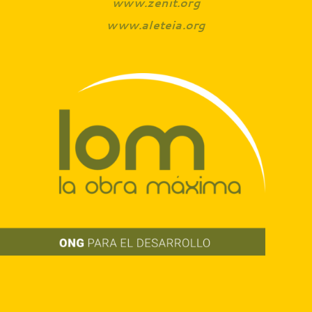
www.zenit.org
www.aleteia.org