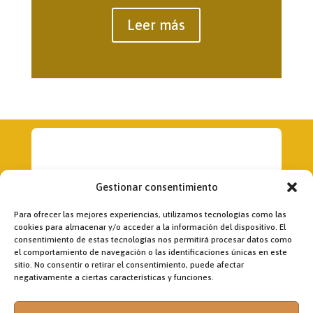
Leer más
Gestionar consentimiento
Para ofrecer las mejores experiencias, utilizamos tecnologías como las
cookies para almacenar y/o acceder a la información del dispositivo. El
consentimiento de estas tecnologías nos permitirá procesar datos como
el comportamiento de navegación o las identificaciones únicas en este
Dirección:
sitio. No consentir o retirar el consentimiento, puede afectar
Fr. Jon Korta
negativamente a ciertas características y funciones.
director@laobramaxima.es
Administración: