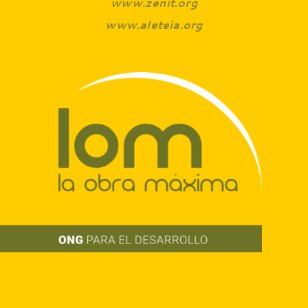
www.zenit.org
www.aleteia.org