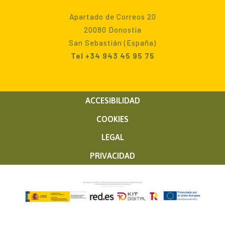
Apartado de Correos 20
20080 Donostia
San Sebastián (España)
Tel +34 943 45 95 75
ACCESIBILIDAD
COOKIES
LEGAL
PRIVACIDAD