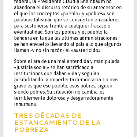
federal, la Presidente Claudia Sheinbaum no
abandona el discurso retórico de su antecesor en
el que los conceptos «pueblo» y «pobres» son
palabras talismán que se convierten en asideros
para sostenerse frente a cualquier fracaso o
eventualidad. Son los pobres y el pueblo la
bandera en la que las últimas administraciones
se han envuelto llevando al país a lo que algunos
llaman -y no sin razón- el «austericido».
Sobre el ara de una mal entendida y manipulada
«justicia social» se han sacrificado a
instituciones que daban vida y seguían
posibilitando la imperfecta democracia. Lo más
grave es que ese pueblo, esos pobres, siguen
siendo pobres. Su situación no cambia, es
terriblemente dolorosa y desgarradoramente
inhumana.
TRES DÉCADAS DE
ESTANCAMIENTO DE LA
POBREZA