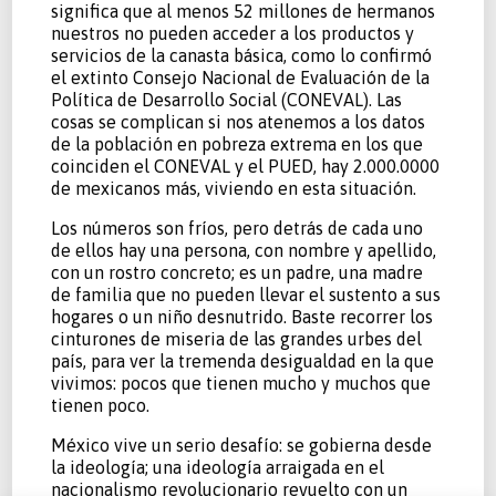
significa que al menos 52 millones de hermanos
nuestros no pueden acceder a los productos y
servicios de la canasta básica, como lo confirmó
el extinto Consejo Nacional de Evaluación de la
Política de Desarrollo Social (CONEVAL). Las
cosas se complican si nos atenemos a los datos
de la población en pobreza extrema en los que
coinciden el CONEVAL y el PUED, hay 2.000.0000
de mexicanos más, viviendo en esta situación.
Los números son fríos, pero detrás de cada uno
de ellos hay una persona, con nombre y apellido,
con un rostro concreto; es un padre, una madre
de familia que no pueden llevar el sustento a sus
hogares o un niño desnutrido. Baste recorrer los
cinturones de miseria de las grandes urbes del
país, para ver la tremenda desigualdad en la que
vivimos: pocos que tienen mucho y muchos que
tienen poco.
México vive un serio desafío: se gobierna desde
la ideología; una ideología arraigada en el
nacionalismo revolucionario revuelto con un