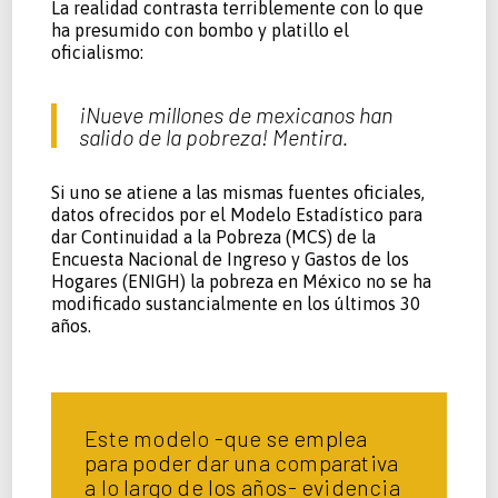
La realidad contrasta terriblemente con lo que
ha presumido con bombo y platillo el
oficialismo:
¡Nueve millones de mexicanos han
salido de la pobreza! Mentira.
Si uno se atiene a las mismas fuentes oficiales,
datos ofrecidos por el Modelo Estadístico para
dar Continuidad a la Pobreza (MCS) de la
Encuesta Nacional de Ingreso y Gastos de los
Hogares (ENIGH) la pobreza en México no se ha
modificado sustancialmente en los últimos 30
años.
Este modelo -que se emplea
para poder dar una comparativa
a lo largo de los años- evidencia