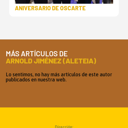
ANIVERSARIO DE OSCARTE
MÁS ARTÍCULOS DE
ARNOLD JIMÉNEZ (ALETEIA)
Lo sentimos, no hay más artículos de este autor
publicados en nuestra web.
Dirección: