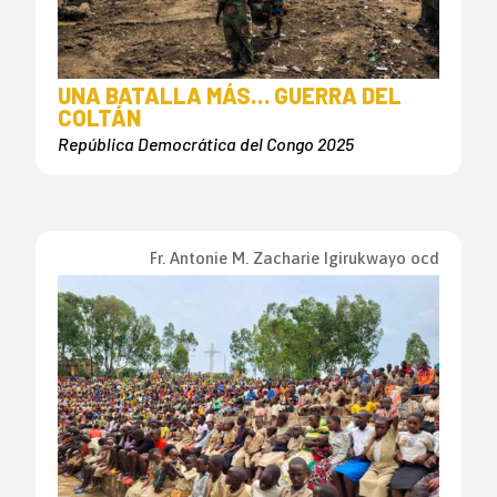
UNA BATALLA MÁS… GUERRA DEL
COLTÁN
República Democrática del Congo 2025
Fr. Antonie M. Zacharie Igirukwayo ocd