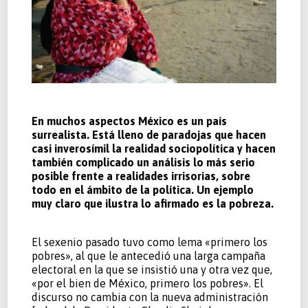
En muchos aspectos México es un país
surrealista. Está lleno de paradojas que hacen
casi inverosímil la realidad sociopolítica y hacen
también complicado un análisis lo más serio
posible frente a realidades irrisorias, sobre
todo en el ámbito de la política. Un ejemplo
muy claro que ilustra lo afirmado es la pobreza.
El sexenio pasado tuvo como lema «primero los
pobres», al que le antecedió una larga campaña
electoral en la que se insistió una y otra vez que,
«por el bien de México, primero los pobres». El
discurso no cambia con la nueva administración