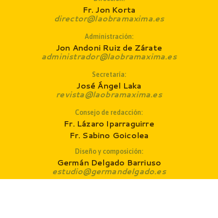
Fr. Jon Korta
director@laobramaxima.es
Administración:
Jon Andoni Ruiz de Zárate
administrador@laobramaxima.es
Secretaría:
José Ángel Laka
revista@laobramaxima.es
Consejo de redacción
:
Fr. Lázaro Iparraguirre
Fr. Sabino Goicolea
Diseño y composición:
Germán Delgado Barriuso
estudio@germandelgado.es