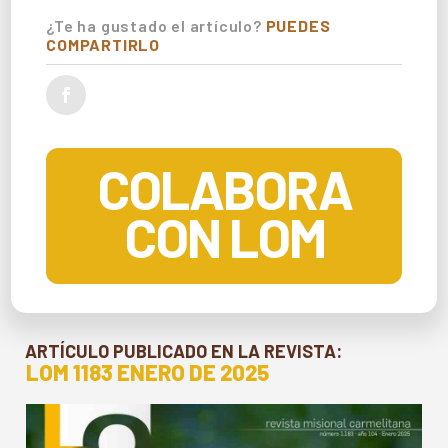
¿Te ha gustado el artículo?
PUEDES
COMPARTIRLO
COLABORA
CON LOM
ARTÍCULO PUBLICADO EN LA REVISTA:
LOM 1183 ENERO DE 2025