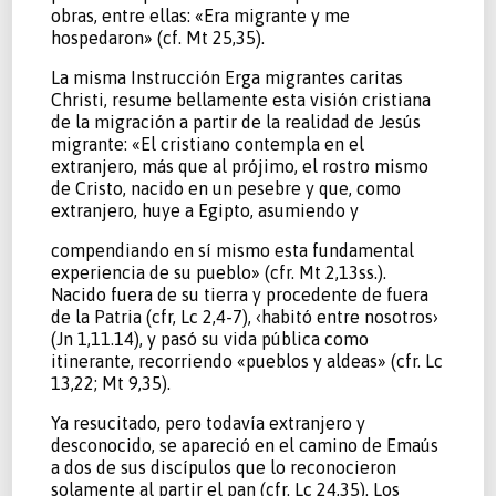
obras, entre ellas: «Era migrante y me
hospedaron» (cf. Mt 25,35).
La misma Instrucción Erga migrantes caritas
Christi, resume bellamente esta visión cristiana
de la migración a partir de la realidad de Jesús
migrante: «El cristiano contempla en el
extranjero, más que al prójimo, el rostro mismo
de Cristo, nacido en un pesebre y que, como
extranjero, huye a Egipto, asumiendo y
compendiando en sí mismo esta fundamental
experiencia de su pueblo» (cfr. Mt 2,13ss.).
Nacido fuera de su tierra y procedente de fuera
de la Patria (cfr, Lc 2,4-7), ‹habitó entre nosotros›
(Jn 1,11.14), y pasó su vida pública como
itinerante, recorriendo «pueblos y aldeas» (cfr. Lc
13,22; Mt 9,35).
Ya resucitado, pero todavía extranjero y
desconocido, se apareció en el camino de Emaús
a dos de sus discípulos que lo reconocieron
solamente al partir el pan (cfr. Lc 24,35). Los