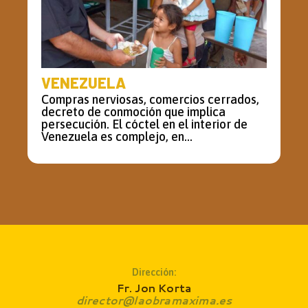
VENEZUELA
Compras nerviosas, comercios cerrados,
decreto de conmoción que implica
persecución. El cóctel en el interior de
Venezuela es complejo, en...
Dirección:
Fr. Jon Korta
director@laobramaxima.es