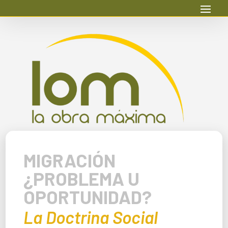
MIGRACIÓN
¿PROBLEMA U
OPORTUNIDAD?
La Doctrina Social