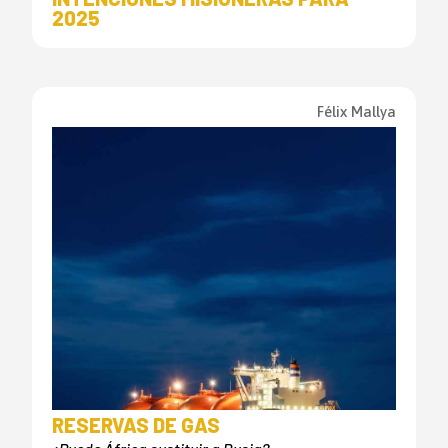
2025
Félix Mallya
RESERVAS DE GAS