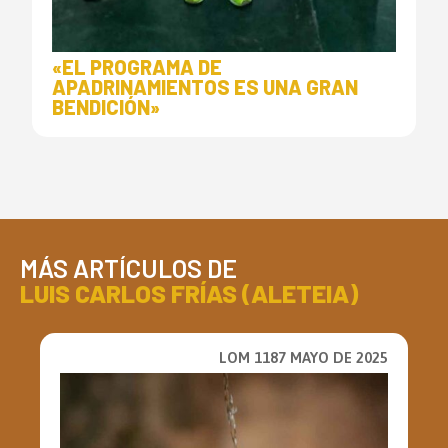
«EL PROGRAMA DE
APADRINAMIENTOS ES UNA GRAN
BENDICIÓN»
MÁS ARTÍCULOS DE
LUIS CARLOS FRÍAS (ALETEIA)
LOM 1187 MAYO DE 2025