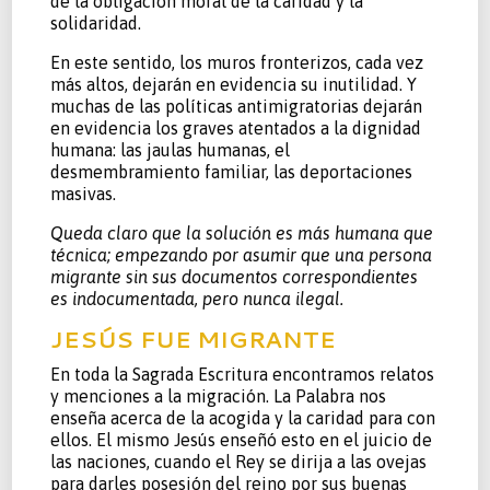
de la obligación moral de la caridad y la
solidaridad.
En este sentido, los muros fronterizos, cada vez
más altos, dejarán en evidencia su inutilidad. Y
muchas de las políticas antimigratorias dejarán
en evidencia los graves atentados a la dignidad
humana: las jaulas humanas, el
desmembramiento familiar, las deportaciones
masivas.
Queda claro que la solución es más humana que
técnica; empezando por asumir que una persona
migrante sin sus documentos correspondientes
es indocumentada, pero nunca ilegal.
JESÚS FUE MIGRANTE
En toda la Sagrada Escritura encontramos relatos
y menciones a la migración. La Palabra nos
enseña acerca de la acogida y la caridad para con
ellos. El mismo Jesús enseñó esto en el juicio de
las naciones, cuando el Rey se dirija a las ovejas
para darles posesión del reino por sus buenas