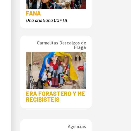
FANA
Una cristiana COPTA
Carmelitas Descalzos de
Praga
ERA FORASTERO Y ME
RECIBISTEIS
Agencias