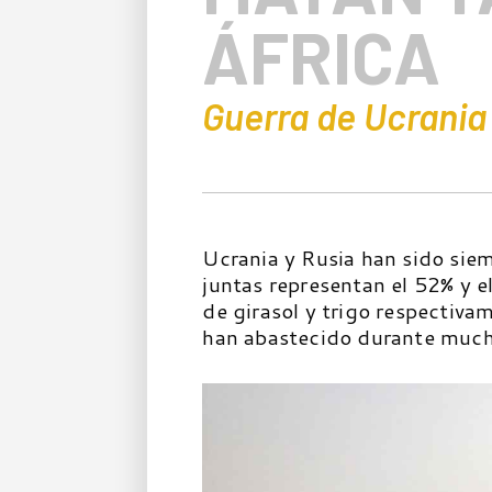
ÁFRICA
Guerra de Ucrania
Ucrania y Rusia han sido sie
juntas representan el 52% y e
de girasol y trigo respectivam
han abastecido durante much