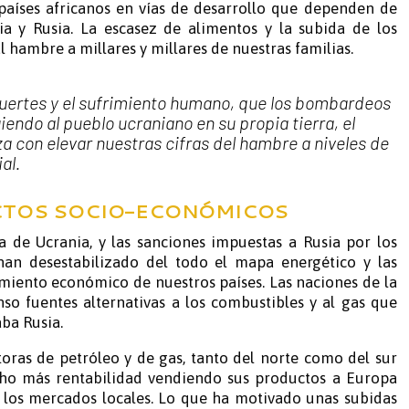
países africanos en vías de desarrollo que dependen de
ia y Rusia. La escasez de alimentos y la subida de los
 hambre a millares y millares de nuestras familias.
muertes y el sufrimiento humano, que los bombardeos
giendo al pueblo ucraniano en su propia tierra, el
a con elevar nuestras cifras del hambre a niveles de
al.
CTOS SOCIO-ECONÓMICOS
ra de Ucrania, y las sanciones impuestas a Rusia por los
 han desestabilizado del todo el mapa energético y las
imiento económico de nuestros países. Las naciones de la
so fuentes alternativas a los combustibles y al gas que
ba Rusia.
oras de petróleo y de gas, tanto del norte como del sur
cho más rentabilidad vendiendo sus productos a Europa
 los mercados locales. Lo que ha motivado unas subidas