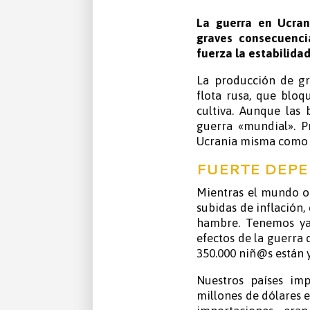
La guerra en Ucran
graves consecuenci
fuerza la estabilid
La producción de gr
flota rusa, que bloq
cultiva. Aunque las
guerra «mundial». 
Ucrania misma como 
FUERTE DEPE
Mientras el mundo o
subidas de inflación,
hambre. Tenemos ya 
efectos de la guerra 
350.000 niñ@s están 
Nuestros países im
millones de dólares e