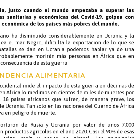
ia, justo cuando el mundo empezaba a superar las
as sanitarias y económicas del Covid-19, golpea con
ad económica de los países más pobres del mundo.
ano ha disminuido considerablemente en Ucrania y la
uea el mar Negro, dificulta la exportación de lo que se
 batallas se dan en Ucrania podemos hablar ya de una
Probablemente morirán más personas en África que en
consecuencia de esta guerra
NDENCIA ALIMENTARIA
ccidental mide el impacto de esta guerra en décimas de
 en África lo medimos en cientos de miles de muertes por
18 países africanos que sufren, de manera grave, los
de Ucrania. Tan solo en las naciones del Cuerno de África
ya en peligro de muerte.
portaron de Rusia y Ucrania por valor de unos 7.000
n productos agrícolas en el año 2020. Casi el 90% de esas