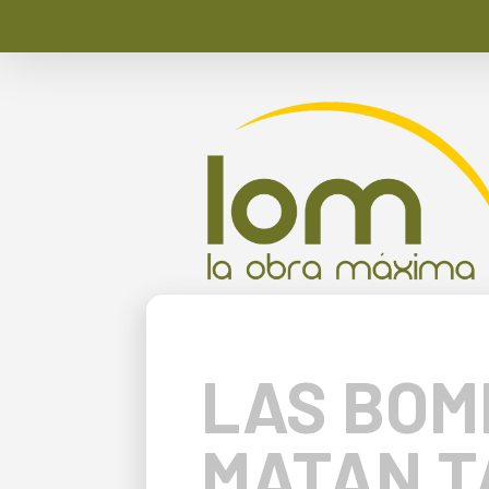
LAS BOM
MATAN T