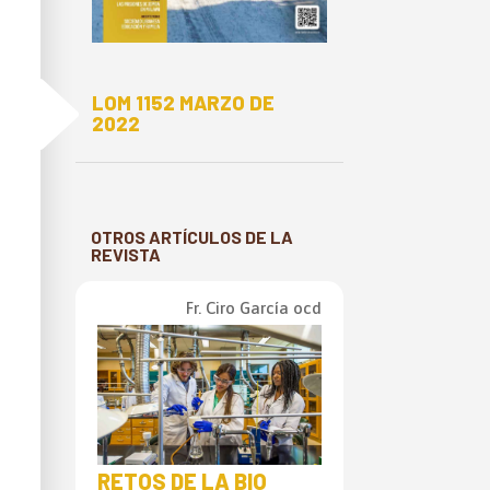
E
LOM 1152 MARZO DE
2022
OTROS ARTÍCULOS DE LA
REVISTA
Fr. Ciro García ocd
RETOS DE LA BIO