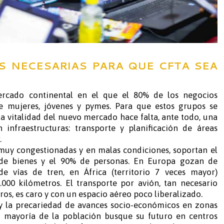
S NECESARIAS PARA QUE CFTA SEA
cado continental en el que el 80% de los negocios
 mujeres, jóvenes y pymes. Para que estos grupos se
a vitalidad del nuevo mercado hace falta, ante todo, una
 infraestructuras: transporte y planificación de áreas
.
 muy congestionadas y en malas condiciones, soportan el
 de bienes y el 90% de personas. En Europa gozan de
de vías de tren, en África (territorio 7 veces mayor)
000 kilómetros. El transporte por avión, tan necesario
os, es caro y con un espacio aéreo poco liberalizado.
 y la precariedad de avances socio-económicos en zonas
a mayoría de la población busque su futuro en centros