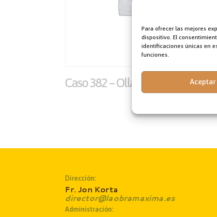
Para ofrecer las mejores ex
dispositivo. El consentimie
identificaciones únicas en es
funciones.
Caso 382 – Ollas comunitarias
Aceptar
Dirección:
Fr. Jon Korta
director@laobramaxima.es
Administración: