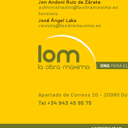
Jon Andoni Ruiz de Zárate
administrador@laobramaxima.es
Secretaría:
José Ángel Laka
revista@laobramaxima.es
Apartado de Correos 20 – 20080 Do
Tel +34 943 45 95 75