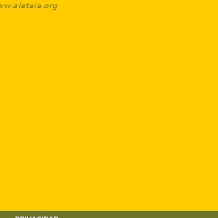
w.aleteia.org