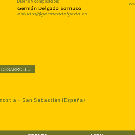
Diseño y composición:
ww
Germán Delgado Barriuso
estudio@germandelgado.es
nostia – San Sebastián (España)