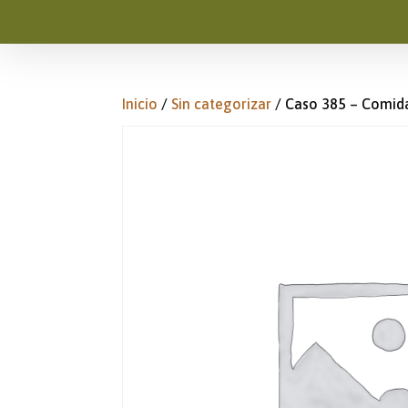
Inicio
/
Sin categorizar
/ Caso 385 – Comida