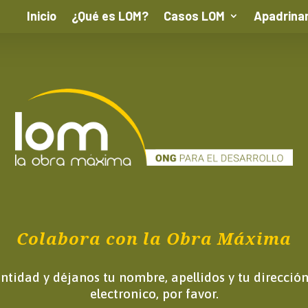
Inicio
¿Qué es LOM?
Casos LOM
Apadrina
Colabora con la Obra Máxima
antidad y déjanos tu nombre, apellidos y tu direcció
electronico, por favor.