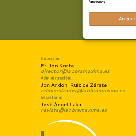
funciones.
Aceptar
Dirección:
Fr. Jon Korta
director@laobramaxima.es
Administración:
Jon Andoni Ruiz de Zárate
administrador@laobramaxima.es
Secretaría:
José Ángel Laka
revista@laobramaxima.es