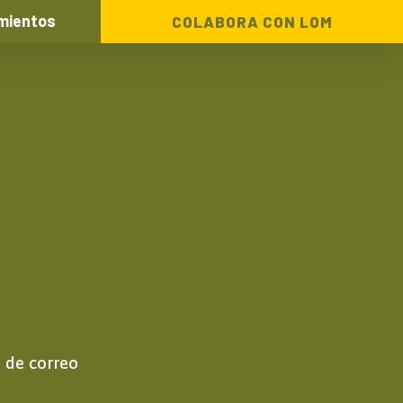
mientos
COLABORA CON LOM
n de correo