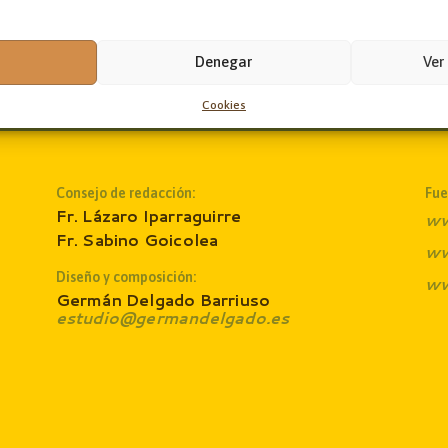
Denegar
Ver
Cookies
Consejo de redacción:
Fue
Fr. Lázaro Iparraguirre
ww
Fr. Sabino Goicolea
ww
Diseño y composición:
ww
Germán Delgado Barriuso
estudio@germandelgado.es