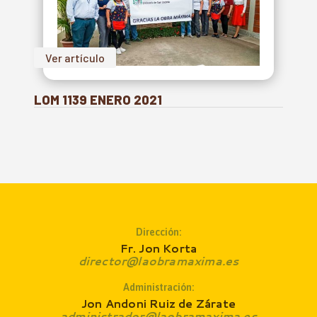
Ver artículo
LOM 1139 ENERO 2021
Dirección:
Fr. Jon Korta
director@laobramaxima.es
Administración:
Jon Andoni Ruiz de Zárate
administrador@laobramaxima.es