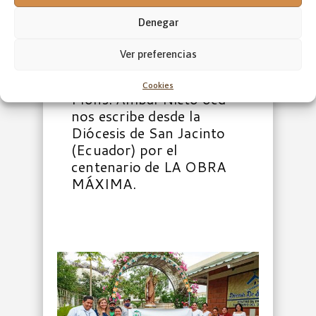
ECUADOR
Denegar
Diócesis de San
Jacinto
Ver preferencias
Cookies
Mons. Aníbal Nieto ocd
nos escribe desde la
Diócesis de San Jacinto
(Ecuador) por el
centenario de LA OBRA
MÁXIMA.