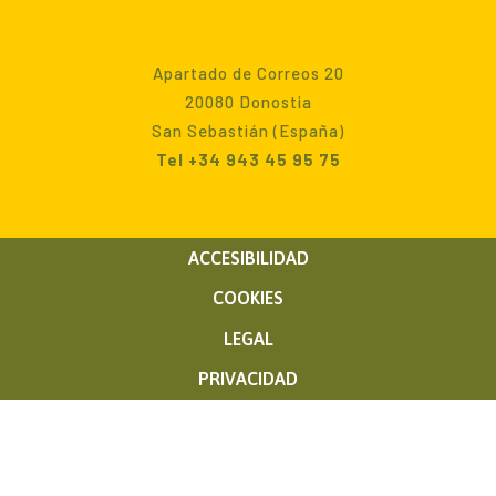
Apartado de Correos 20
20080 Donostia
San Sebastián (España)
Tel +34 943 45 95 75
ACCESIBILIDAD
COOKIES
LEGAL
PRIVACIDAD