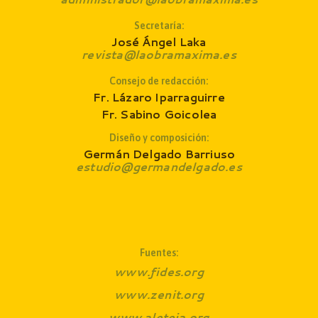
Secretaría:
José Ángel Laka
revista@laobramaxima.es
Consejo de redacción
:
Fr. Lázaro Iparraguirre
Fr. Sabino Goicolea
Diseño y composición:
Germán Delgado Barriuso
estudio@germandelgado.es
Fuentes:
www.fides.org
www.zenit.org
www.aleteia.org