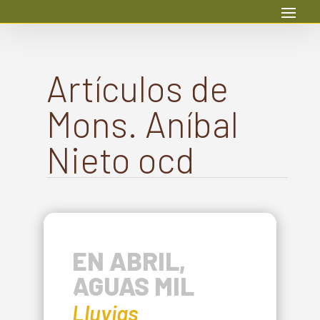
Artículos de
Mons. Aníbal
Nieto ocd
EN ABRIL,
AGUAS MIL
Lluvias