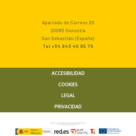
Apartado de Correos 20
20080 Donostia
San Sebastián (España)
Tel +34 943 45 95 75
ACCESIBILIDAD
COOKIES
LEGAL
PRIVACIDAD