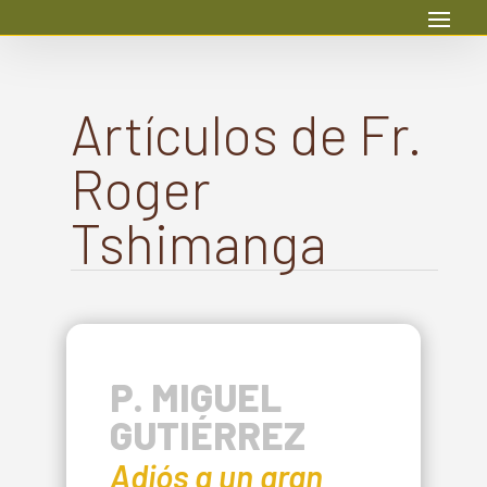
Artículos de Fr.
Roger
Tshimanga
P. MIGUEL
GUTIÉRREZ
Adiós a un gran