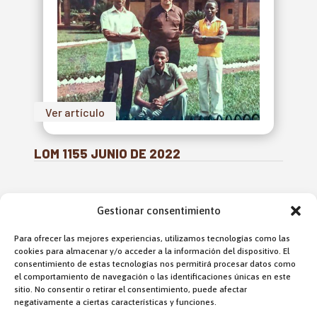
Ver artículo
LOM 1155 JUNIO DE 2022
Gestionar consentimiento
Para ofrecer las mejores experiencias, utilizamos tecnologías como las
cookies para almacenar y/o acceder a la información del dispositivo. El
consentimiento de estas tecnologías nos permitirá procesar datos como
el comportamiento de navegación o las identificaciones únicas en este
Dirección:
sitio. No consentir o retirar el consentimiento, puede afectar
Fr. Jon Korta
negativamente a ciertas características y funciones.
director@laobramaxima.es