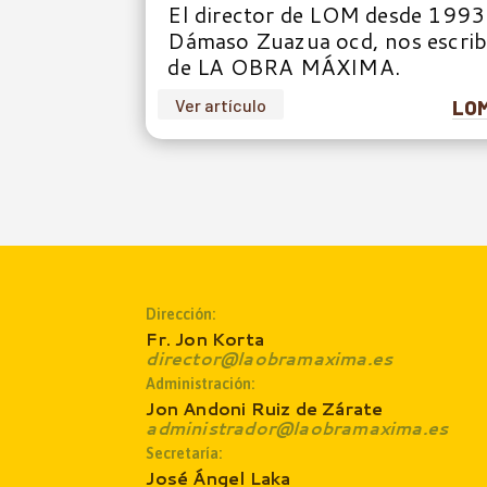
El director de LOM desde 1993
Dámaso Zuazua ocd, nos escribe
de LA OBRA MÁXIMA.
Ver artículo
LOM
Dirección:
Fr. Jon Korta
director@laobramaxima.es
Administración:
Jon Andoni Ruiz de Zárate
administrador@laobramaxima.es
Secretaría:
José Ángel Laka