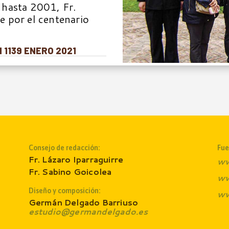
 hasta 2001, Fr.
 por el centenario
 1139 ENERO 2021
Consejo de redacción:
Fue
Fr. Lázaro Iparraguirre
ww
Fr. Sabino Goicolea
ww
Diseño y composición:
ww
Germán Delgado Barriuso
estudio@germandelgado.es