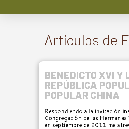
Artículos de 
BENEDICTO XVI Y 
REPÚBLICA POPU
POPULAR CHINA
Respondiendo a la invitación ins
Congregación de las Hermanas 
en septiembre de 2011 me atreví