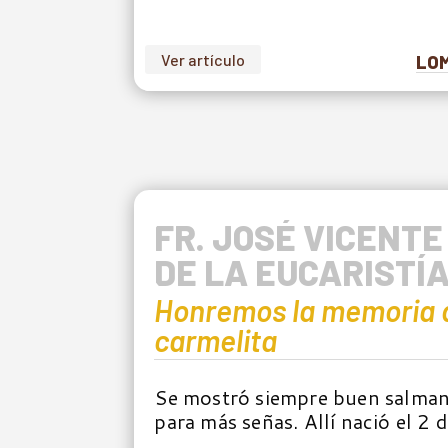
Ver artículo
LOM
FR. JOSÉ VICENTE
DE LA EUCARISTÍ
Honremos la memoria 
carmelita
Se mostró siempre buen salman
para más señas. Allí nació el 2