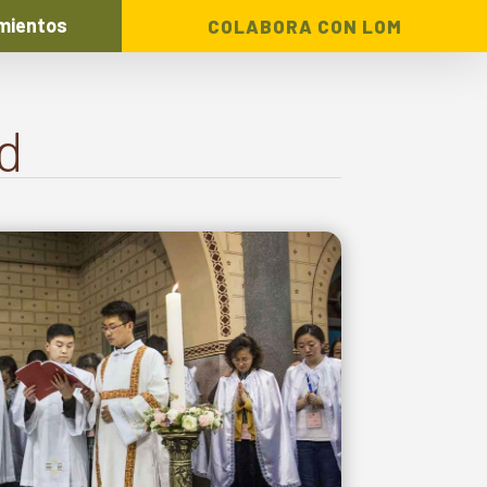
mientos
COLABORA CON LOM
d