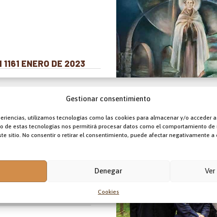
 1161 ENERO DE 2023
Gestionar consentimiento
periencias, utilizamos tecnologías como las cookies para almacenar y/o acceder a
TODOS MIS
nto de estas tecnologías nos permitirá procesar datos como el comportamiento de
te sitio. No consentir o retirar el consentimiento, puede afectar negativamente a c
CCIÓN DE
Denegar
Ver
 1987 hasta
Cookies