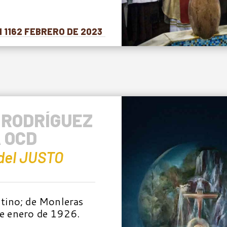
 1162 FEBRERO DE 2023
 RODRÍGUEZ
A OCD
del JUSTO
tino; de Monleras
 de enero de 1926.