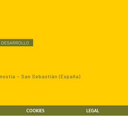
nostia – San Sebastián (España)
COOKIES
LEGAL