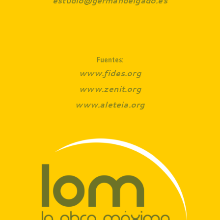
estudio@germandelgado.es
Fuentes:
www.fides.org
www.zenit.org
www.aleteia.org