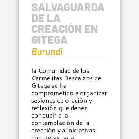
SALVAGUARDA
DE LA
CREACIÓN EN
GITEGA
Burundi
la Comunidad de los
Carmelitas Descalzos de
Gitega se ha
comprometido a organizar
sesiones de oración y
reflexión que deben
conducir a la
contemplación de la
creación y a iniciativas
concretas para