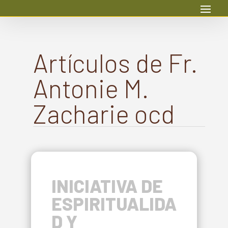
Artículos de Fr.
Antonie M.
Zacharie ocd
INICIATIVA DE
ESPIRITUALIDA
D Y