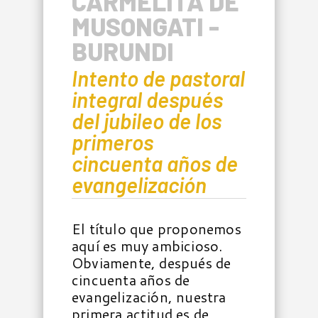
CARMELITA DE
MUSONGATI -
BURUNDI
Intento de pastoral
integral después
del jubileo de los
primeros
cincuenta años de
evangelización
El título que proponemos
aquí es muy ambicioso.
Obviamente, después de
cincuenta años de
evangelización, nuestra
primera actitud es de