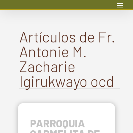
Artículos de Fr.
Antonie M.
Zacharie
Igirukwayo ocd
PARROQUIA