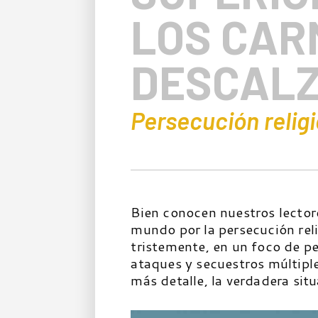
LOS CAR
DESCALZ
Persecución religi
Bien conocen nuestros lectore
mundo por la persecución rel
tristemente, en un foco de p
ataques y secuestros múltipl
más detalle, la verdadera si