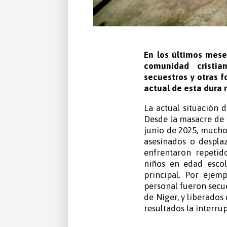
En los últimos mese
comunidad cristi
secuestros y otras 
actual de esta dura 
La actual situación
Desde la masacre de m
junio de 2025, mucho
asesinados o despla
enfrentaron repetid
niños en edad escola
principal. Por ejem
personal fueron secue
de Níger, y liberados
resultados la interru