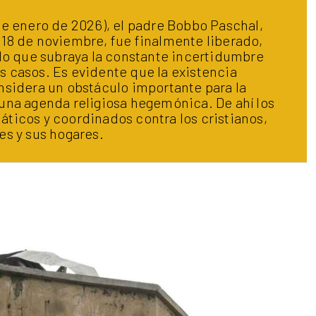
de enero de 2026), el padre Bobbo Paschal,
 18 de noviembre, fue finalmente liberado,
 lo que subraya la constante incertidumbre
s casos. Es evidente que la existencia
onsidera un obstáculo importante para la
 una agenda religiosa hegemónica. De ahí los
áticos y coordinados contra los cristianos,
es y sus hogares.