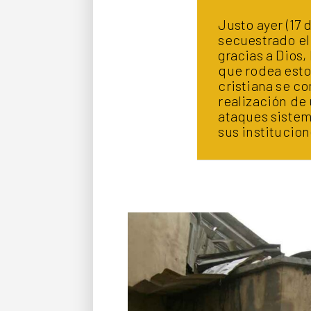
Justo ayer (17 
secuestrado el
gracias a Dios,
que rodea esto
cristiana se c
realización de
ataques sistem
sus institucion