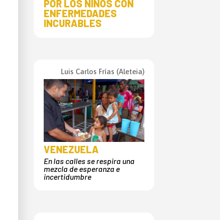
POR LOS NIÑOS CON
ENFERMEDADES
INCURABLES
Luis Carlos Frías (Aleteia)
VENEZUELA
En las calles se respira una
mezcla de esperanza e
incertidumbre