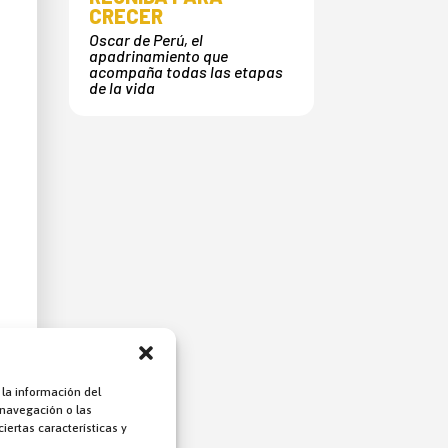
CRECER
Oscar de Perú, el
apadrinamiento que
acompaña todas las etapas
de la vida
 la información del
 navegación o las
iertas características y