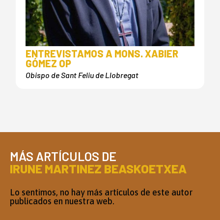
ENTREVISTAMOS A MONS. XABIER
GÓMEZ OP
Obispo de Sant Feliu de Llobregat
MÁS ARTÍCULOS DE
IRUNE MARTINEZ BEASKOETXEA
Lo sentimos, no hay más artículos de este autor
publicados en nuestra web.