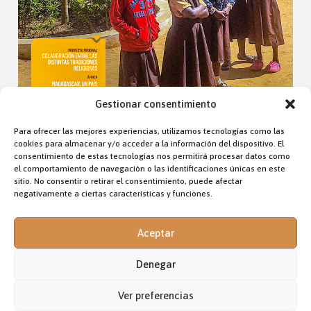
Gestionar consentimiento
Para ofrecer las mejores experiencias, utilizamos tecnologías como las
cookies para almacenar y/o acceder a la información del dispositivo. El
consentimiento de estas tecnologías nos permitirá procesar datos como
el comportamiento de navegación o las identificaciones únicas en este
OTROS ARTÍCULOS DE LA REVISTA
sitio. No consentir o retirar el consentimiento, puede afectar
negativamente a ciertas características y funciones.
Fr. Ciro García ocd
Aceptar
Denegar
Ver preferencias