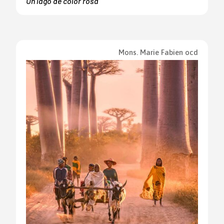
Un lago de color rosa
Mons. Marie Fabien ocd