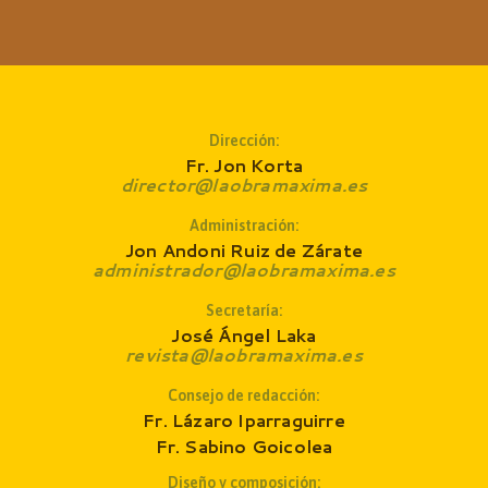
Dirección:
Fr. Jon Korta
director@laobramaxima.es
Administración:
Jon Andoni Ruiz de Zárate
administrador@laobramaxima.es
Secretaría:
José Ángel Laka
revista@laobramaxima.es
Consejo de redacción
:
Fr. Lázaro Iparraguirre
Fr. Sabino Goicolea
Diseño y composición: