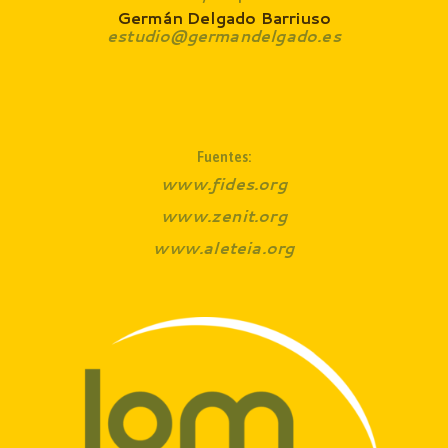
Germán Delgado Barriuso
estudio@germandelgado.es
Fuentes:
www.fides.org
www.zenit.org
www.aleteia.org