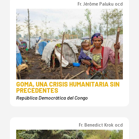
Fr. Jérôme Paluku ocd
GOMA, UNA CRISIS HUMANITARIA SIN
PRECEDENTES
República Democrática del Congo
Fr. Benedict Krok ocd