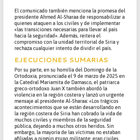
El comunicado también menciona la promesa del
presidente Ahmed Al-Sharaa de responsabilizar a
quienes ataquen a los civiles y de implementar
«las transiciones necesarias para llevar al país
hacia la seguridad». Además, reitera el
compromiso con la unidad territorial de Siria y
rechaza cualquier intento de dividir el país.
EJECUCIONES SUMARIAS
Por su parte, en su homilía del Domingo de la
Ortodoxia, pronunciada el 9 de marzo de 2025 en
la Catedral Mariamita de Damasco, el patriarca
greco-ortodoxo Juan X también abordó la
violencia en la región costera y lanzó un urgente
mensaje al presidente Al-Sharaa: «Los trágicos
acontecimientos que se están desarrollando en
la región costera de Siria han cobrado la vida de
muchos civiles y miembros de la seguridad
pública, dejando a muchos otros heridos. Sin
embargo, la mayoría de las víctimas no estaban
afiliadas a ningún grupo militante; eran civiles