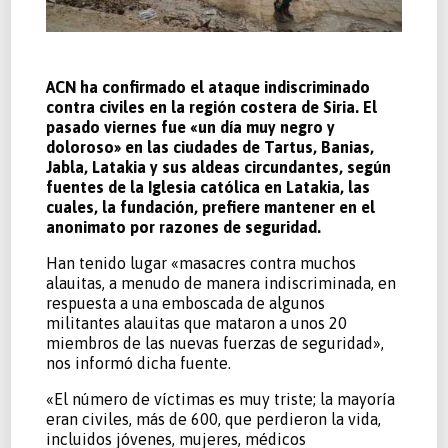
ACN ha confirmado el ataque indiscriminado
contra civiles en la región costera de Siria. El
pasado viernes fue «un día muy negro y
doloroso» en las ciudades de Tartus, Banias,
Jabla, Latakia y sus aldeas circundantes, según
fuentes de la Iglesia católica en Latakia, las
cuales, la fundación, prefiere mantener en el
anonimato por razones de seguridad.
Han tenido lugar «masacres contra muchos
alauitas, a menudo de manera indiscriminada, en
respuesta a una emboscada de algunos
militantes alauitas que mataron a unos 20
miembros de las nuevas fuerzas de seguridad»,
nos informó dicha fuente.
«El número de víctimas es muy triste; la mayoría
eran civiles, más de 600, que perdieron la vida,
incluidos jóvenes, mujeres, médicos