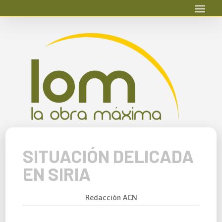
SITUACIÓN DELICADA
EN SIRIA
Redacción ACN