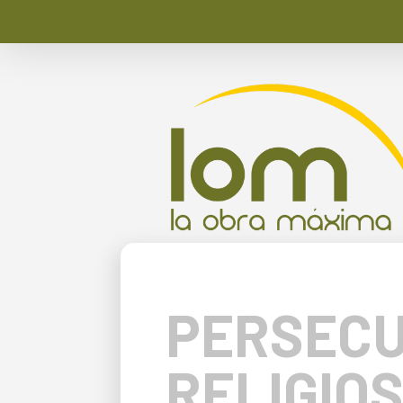
PERSECU
RELIGIO