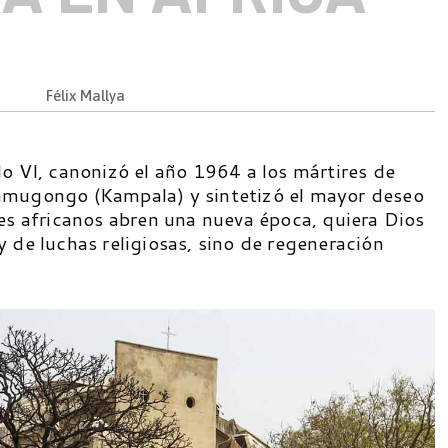
Félix Mallya
o VI, canonizó el año 1964 a los mártires de
amugongo (Kampala) y sintetizó el mayor deseo
es africanos abren una nueva época, quiera Dios
 de luchas religiosas, sino de regeneración