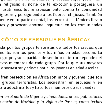
 religiosa: al norte de la ex-colonia portuguesa un
usulmanes lucha rabiosamente contra la comunidad
glesias y persiguiendo a los líderes religiosos. También
nte en su parte oriental, los terroristas islámicos llevan
ques y provocan enorme inquietud en las comunidades
Y CÓMO SE PERSIGUE EN ÁFRICA?
da por los grupos terroristas de todos los credos, que
nente, son los jóvenes y los niños en edad escolar. La
a grupo y su capacidad de sembrar el terror depende del
evos miembros de cada grupo. Por lo que sus mayores
 a secuestrar y adoctrinar a los jóvenes en edad escolar.
fren persecución en África son niños y jóvenes, que son
s grupos terroristas. Los secuestran en escuelas y en
para adoctrinarlos y hacerlos miembros de sus bandas
, en el norte de Nigeria y alrededores, arrasa poblaciones
a noche de Navidad y la Vigilia de Pascua, como fechas