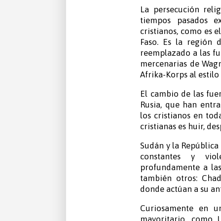
La persecución reli
tiempos pasados ex
cristianos, como es e
Faso. Es la región 
reemplazado a las fu
mercenarias de Wagne
Afrika-Korps al estilo
El cambio de las fue
Rusia, que han entr
los cristianos en tod
cristianas es huir, d
Sudán y la República
constantes y vio
profundamente a las
también otros: Chad
donde actúan a su an
Curiosamente en un
mayoritario, como 