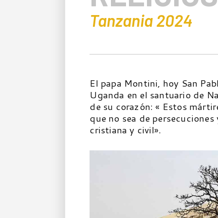
Tanzania 2024
El papa Montini, hoy San Pabl
Uganda en el santuario de N
de su corazón: « Estos mártir
que no sea de persecuciones y
cristiana y civil».