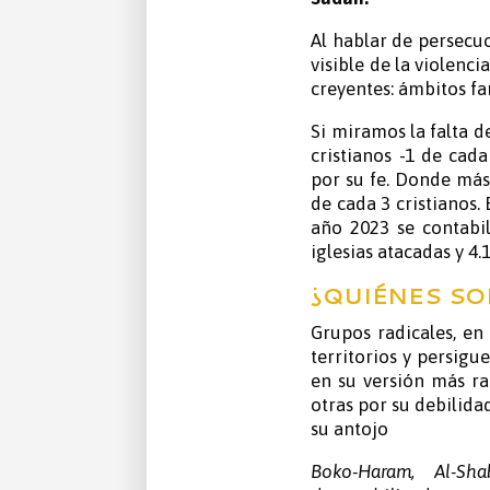
Al hablar de persecuc
visible de la violenci
creyentes: ámbitos fam
Si miramos la falta d
cristianos -1 de cada
por su fe. Donde más 
de cada 3 cristianos.
año 2023 se contabil
iglesias atacadas y 4.
¿QUIÉNES SO
Grupos radicales, en 
territorios y persigu
en su versión más ra
otras por su debilida
su antojo
Boko-Haram, Al-S