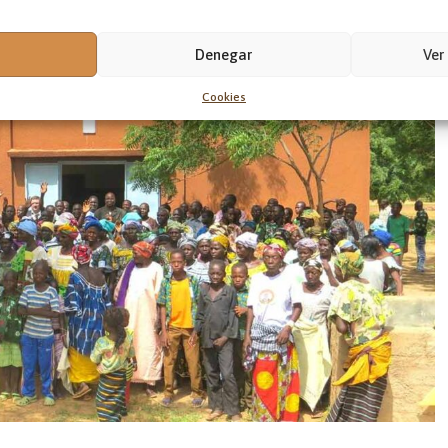
Denegar
Ver
Cookies