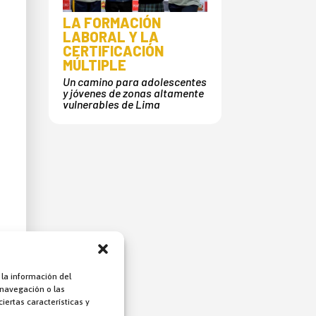
LA FORMACIÓN
LABORAL Y LA
CERTIFICACIÓN
MÚLTIPLE
Un camino para adolescentes
y jóvenes de zonas altamente
vulnerables de Lima
 la información del
 navegación o las
iertas características y