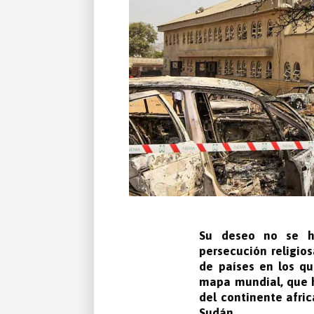
Su deseo no se h
persecución religio
de países en los que
mapa mundial, que h
del continente afric
Sudán.