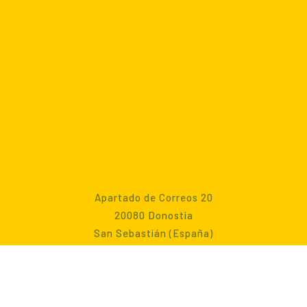
Apartado de Correos 20
20080 Donostia
San Sebastián (España)
Tel +34 943 45 95 75