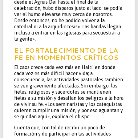
desde el Agnus Dei hasta el final de la
celebración, hubo disparos justo al lado; se podía
ver el humo elevarse muy cerca de nosotros.
Desde entonces, no he podido volver a la
catedral ni a la arquidiócesis». Las bandas llegan
incluso a entrar en las iglesias para secuestrar a
la gente».
EL FORTALECIMIENTO DE LA
FE EN MOMENTOS CRÍTICOS
El caos crece cada vez más en Haití, en donde
cada vez es más difícil hacer vida; a
consecuencia, las actividades pastorales también
se ven gravemente afectadas. Sin embargo, los
fieles, religiosos y sacerdotes se mantienen
fieles a su misión y desafían los peligros a la hora
de vivir su fe. «Los seminaristas y los catequistas
quieren cumplir una misión, y por eso aguantan y
se quedan aquí», explica el obispo.
Cuenta que, con tal de recibir un poco de
formación y de participar en las actividades