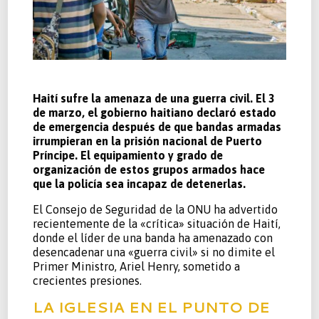
Haití sufre la amenaza de una guerra civil. El 3
de marzo, el gobierno haitiano declaró estado
de emergencia después de que bandas armadas
irrumpieran en la prisión nacional de Puerto
Príncipe. El equipamiento y grado de
organización de estos grupos armados hace
que la policía sea incapaz de detenerlas.
El Consejo de Seguridad de la ONU ha advertido
recientemente de la «crítica» situación de Haití,
donde el líder de una banda ha amenazado con
desencadenar una «guerra civil» si no dimite el
Primer Ministro, Ariel Henry, sometido a
crecientes presiones.
LA IGLESIA EN EL PUNTO DE