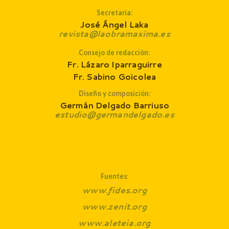
Secretaría:
José Ángel Laka
revista@laobramaxima.es
Consejo de redacción
:
Fr. Lázaro Iparraguirre
Fr. Sabino Goicolea
Diseño y composición:
Germán Delgado Barriuso
estudio@germandelgado.es
Fuentes:
www.fides.org
www.zenit.org
www.aleteia.org