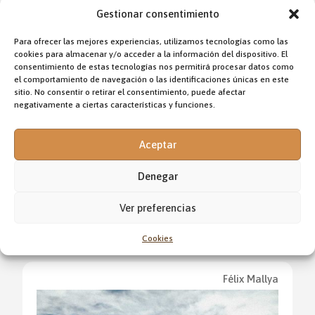
Gestionar consentimiento
Fr. Ciro García ocd
Para ofrecer las mejores experiencias, utilizamos tecnologías como las
cookies para almacenar y/o acceder a la información del dispositivo. El
consentimiento de estas tecnologías nos permitirá procesar datos como
el comportamiento de navegación o las identificaciones únicas en este
sitio. No consentir o retirar el consentimiento, puede afectar
negativamente a ciertas características y funciones.
Aceptar
Denegar
EL ROL SOCIAL DE LAS MUJERES
Ver preferencias
Cookies
Félix Mallya