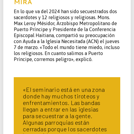
MIRA
En lo que va del 2024 han sido secuestrados dos
sacerdotes y 12 religiosos y religiosas. Mons.
Max Leroy Mésidor, Arzobispo Metropolitano de
Puerto Príncipe y Presidente de la Conferencia
Episcopal Haitiana, compartió su preocupación
con Ayuda a la Iglesia Necesitada (ACN) el jueves
7 de marzo. «Todo el mundo tiene miedo, incluso
los religiosos. En cuanto salimos a Puerto
Príncipe, corremos peligro», explicó.
«El seminario está en una zona
donde hay muchos tiroteos y
enfrentamientos. Las bandas
llegan a entrar en las iglesias
para secuestrar a la gente.
Algunas parroquias están
cerradas porque los sacerdotes